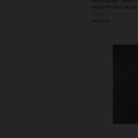
Nachhaltiger Teppich
weich "Matteo" Homie 
HOMIE LIVING
Ab €29,00