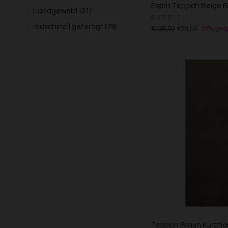
Esprit Teppich Beige
handgewebt
(31)
ESPRIT
maschinell gefertigt
(79)
€139,00
€59,00
58% gesp
Teppich Braun Kurzflo