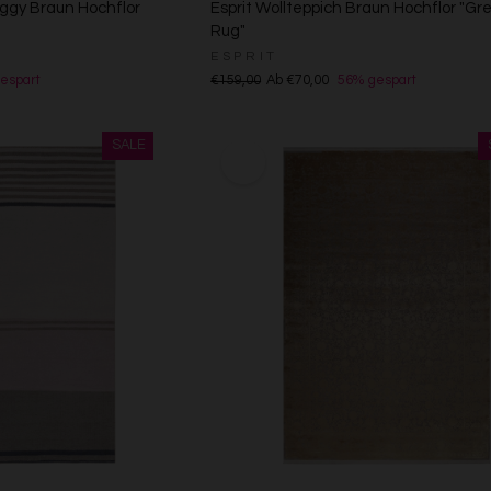
aggy Braun Hochflor
Esprit Wollteppich Braun Hochflor "G
Rug"
ESPRIT
espart
€159,00
Ab €70,00
56% gespart