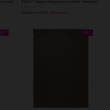
reenwood
ESPRIT Teppich beige braun meliert "Madison"
ESPRIT
€125,00
Ab €30,00
76% gespart