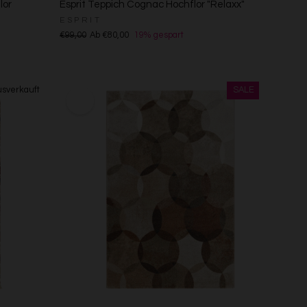
lor
Esprit Teppich Cognac Hochflor "Relaxx"
ESPRIT
€99,00
Ab €80,00
19% gespart