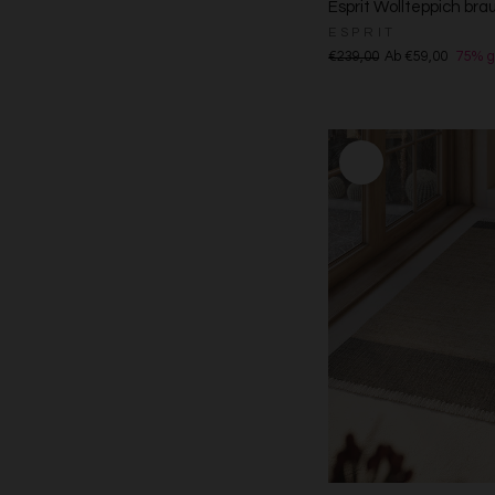
Esprit Wollteppich bra
ESPRIT
€239,00
Ab €59,00
75% g