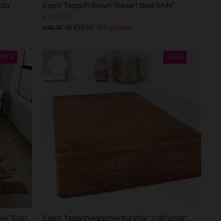
ida"
Esprit Teppich Braun "Resort Sisal Style"
ESPRIT
€69,00
Ab €29,00
58% gespart
lle "East
Esprit Teppich Karamell Kurzflor "California"