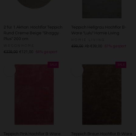
2 für 1 Aktion: Hochflor Teppich
Teppich Hellgrau Hochflor B-
Rund Creme Beige "Shaggy
Ware "Lulu" Homie Living
Plus" 200 cm
HOMIE LIVING
WECONHOME
€99,00
Ab €39,00
61% gespart
€339,00
€121,00
64% gespart
Teppich Pink Hochflor B-Ware
Teppich Braun Hochflor B-Ware