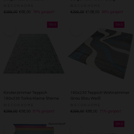
WECONHOME
WECONHOME
€299,00
€65,00
78% gespart
€299,00
€108,00
64% gespart
Kinderzimmer Teppich
160x230 Teppich Wohnzimmer
160x230 Türkis Kleine Sterne
Grau Blau Weiß
WECONHOME
WECONHOME
€299,00
€58,00
81% gespart
€299,00
€88,00
71% gespart