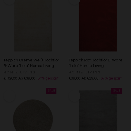
Teppich Creme Weiß Hochflor
Teppich Rot Hochflor B-Ware
B-Ware "Lola" Homie Living
"Lola" Homie Living
HOMIE LIVING
HOMIE LIVING
€109,00
Ab €39,00
64% gespart
€89,00
Ab €29,00
67% gespart