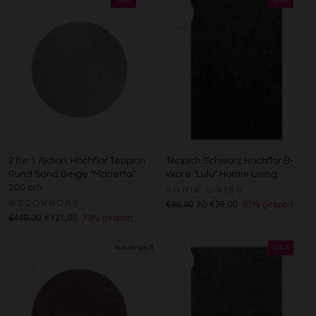
2 für 1 Aktion: Hochflor Teppich
Teppich Schwarz Hochflor B-
Rund Sand Beige "Marietta"
Ware "Lulu" Homie Living
200 cm
HOMIE LIVING
WECONHOME
€99,00
Ab €39,00
61% gespart
€449,00
€121,00
73% gespart