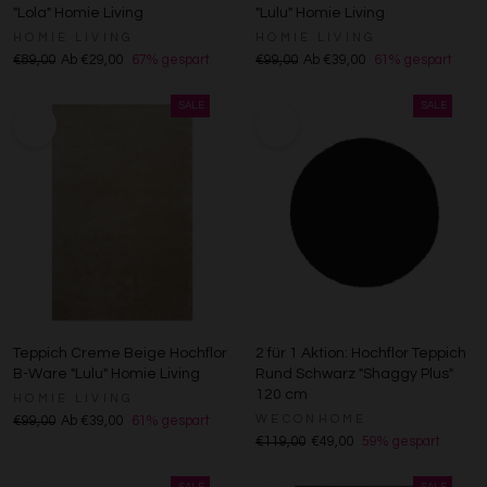
"Lola" Homie Living
"Lulu" Homie Living
HOMIE LIVING
HOMIE LIVING
€89,00
Ab €29,00
67% gespart
€99,00
Ab €39,00
61% gespart
Teppich Creme Beige Hochflor
2 für 1 Aktion: Hochflor Teppich
B-Ware "Lulu" Homie Living
Rund Schwarz "Shaggy Plus"
120 cm
HOMIE LIVING
WECONHOME
€99,00
Ab €39,00
61% gespart
€119,00
€49,00
59% gespart