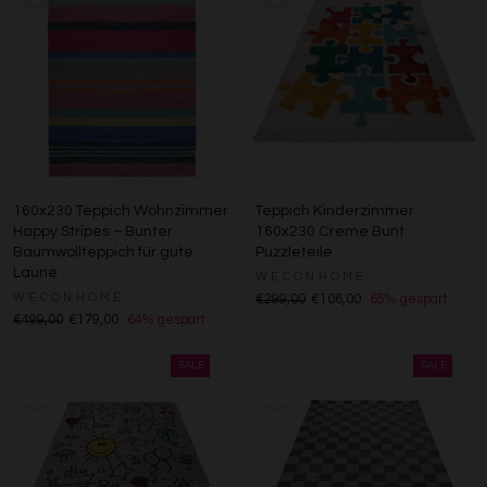
160x230 Teppich Wohnzimmer
Teppich Kinderzimmer
Happy Stripes – Bunter
160x230 Creme Bunt
Baumwollteppich für gute
Puzzleteile
Laune
WECONHOME
WECONHOME
€299,00
€106,00
65% gespart
€499,00
€179,00
64% gespart