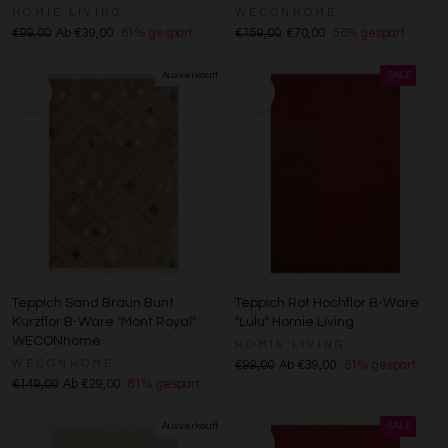
HOMIE LIVING
WECONHOME
€99,00
Ab €39,00
61% gespart
€159,00
€70,00
56% gespart
Teppich Sand Braun Bunt
Teppich Rot Hochflor B-Ware
Kurzflor B-Ware "Mont Royal"
"Lulu" Homie Living
WECONhome
HOMIE LIVING
WECONHOME
€99,00
Ab €39,00
61% gespart
€149,00
Ab €29,00
81% gespart