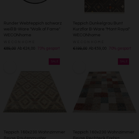
Runder Webteppich schwarz
Teppich Dunkelgrau Bunt
weiß B-Ware "Walk of Fame"
Kurzflor B-Ware "Mont Royal"
WECONhome
WECONhome
WECONHOME
WECONHOME
€89,00
Ab €24,00
73% gespart
€199,00
Ab €59,00
70% gespart
Teppich 160x230 Wohnzimmer
Teppich 160x230 Wohnzimmer
Beige Rautenmuster
Beige Rechteck Farbig