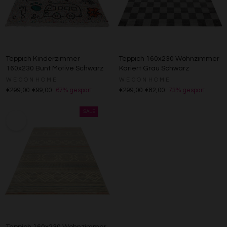
Teppich Kinderzimmer
Teppich 160x230 Wohnzimmer
160x230 Bunt Motive Schwarz
Kariert Grau Schwarz
WECONHOME
WECONHOME
€299,00
€99,00
67% gespart
€299,00
€82,00
73% gespart
Teppich 160x230 Wohnzimmer