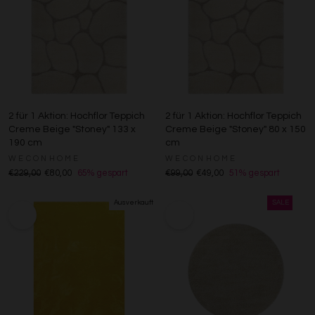
2 für 1 Aktion: Hochflor Teppich
2 für 1 Aktion: Hochflor Teppich
Creme Beige "Stoney" 133 x
Creme Beige "Stoney" 80 x 150
190 cm
cm
WECONHOME
WECONHOME
€229,00
€80,00
65% gespart
€99,00
€49,00
51% gespart