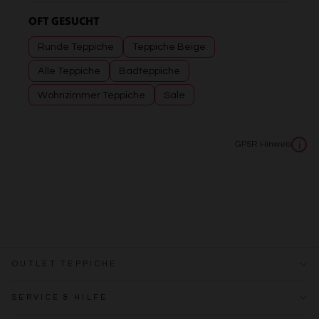
OFT GESUCHT
Runde Teppiche
Teppiche Beige
Alle Teppiche
Badteppiche
Wohnzimmer Teppiche
Sale
GPSR Hinweis
i
OUTLET TEPPICHE
SERVICE & HILFE