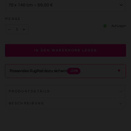
MENGE
Auf Lager
−
+
IN DEN WARENKORB LEGEN
▲
Passendes RugPad dazu sichern
−20%
PRODUKTDETAILS
BESCHREIBUNG