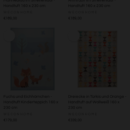
Marineblau im Streifenlauf -
Anthrazit im Streifenlauf -
Handtuft 160 x 230 cm
Handtuft 160 x 230 cm
WECONHOME
WECONHOME
€189,00
€189,00
Fuchs und Eichhörnchen -
Dreiecke in Türkis und Orange -
Handtuft Kinderteppich 160 x
Handtuft auf Wollweiß 160 x
230 cm
230 cm
WECONHOME
WECONHOME
€179,00
€339,00