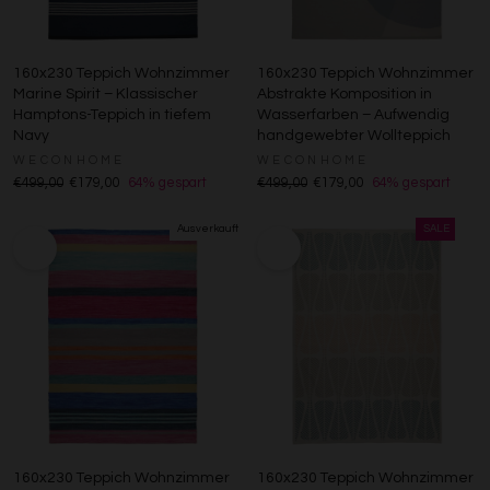
160x230 Teppich Wohnzimmer
160x230 Teppich Wohnzimmer
Marine Spirit – Klassischer
Abstrakte Komposition in
Hamptons-Teppich in tiefem
Wasserfarben – Aufwendig
Navy
handgewebter Wollteppich
WECONHOME
WECONHOME
€499,00
€179,00
64% gespart
€499,00
€179,00
64% gespart
160x230 Teppich Wohnzimmer
160x230 Teppich Wohnzimmer