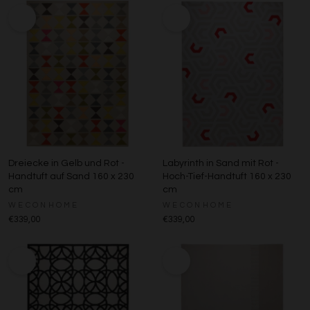
Dreiecke in Gelb und Rot -
Labyrinth in Sand mit Rot -
Handtuft auf Sand 160 x 230
Hoch-Tief-Handtuft 160 x 230
cm
cm
WECONHOME
WECONHOME
€339,00
€339,00