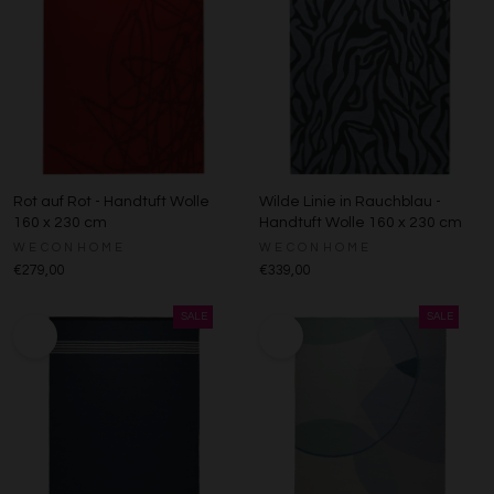
Rot auf Rot - Handtuft Wolle
Wilde Linie in Rauchblau -
160 x 230 cm
Handtuft Wolle 160 x 230 cm
WECONHOME
WECONHOME
€279,00
€339,00