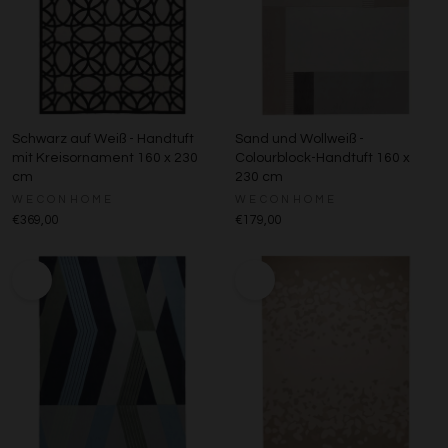
Schwarz auf Weiß - Handtuft
Sand und Wollweiß -
mit Kreisornament 160 x 230
Colourblock-Handtuft 160 x
cm
230 cm
WECONHOME
WECONHOME
€369,00
€179,00