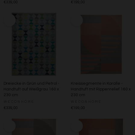
€339,00
€199,00
Dreiecke in Grün und Petrol -
Kreissegmente in Koralle -
Handtuft auf Weißgrau 160 x
Handtuft mit Rippenrelief 160 x
230 cm
230 cm
WECONHOME
WECONHOME
€339,00
€199,00