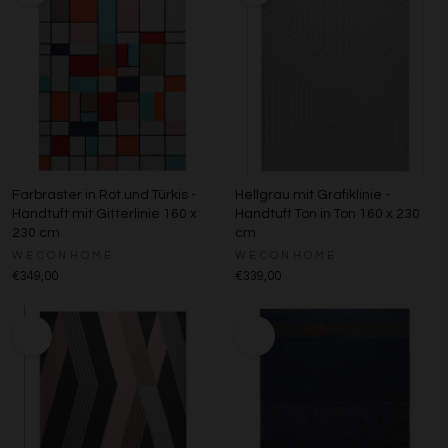
Farbraster in Rot und Türkis -
Hellgrau mit Grafiklinie -
Handtuft mit Gitterlinie 160 x
Handtuft Ton in Ton 160 x 230
230 cm
cm
WECONHOME
WECONHOME
€349,00
€339,00