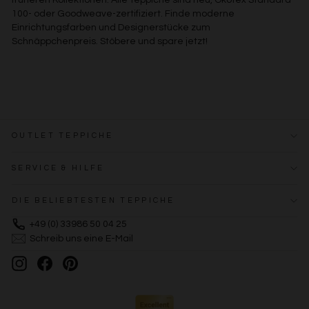
100- oder Goodweave-zertifiziert. Finde moderne
Einrichtungsfarben und Designerstücke zum
Schnäppchenpreis. Stöbere und spare jetzt!
OUTLET TEPPICHE
SERVICE & HILFE
DIE BELIEBTESTEN TEPPICHE
+49 (0) 33986 50 04 25
Schreib uns eine E-Mail
Instagram
Facebook
Pinterest