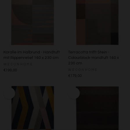
Koralle im Halbrund - Handtuft
Terracotta trifft Stein -
mit Rippenrelief 160 x 230 cm
Colourblock-Handtuft 160 x
230 cm
WECONHOME
WECONHOME
€199,00
€179,00