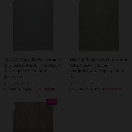
160x230 Teppich Wohnzimmer
160x230 Teppich Wohnzimmer
Sanftes Lichtgrau – Handloom-
Stille Kreise in Salbei –
Wollteppich mit feinem
Jacquard-Wollteppich Ton-in-
Schimmer
Ton
WECONHOME
WECONHOME
€449,00
€159,00
65% gespart
€499,00
€179,00
64% gespart