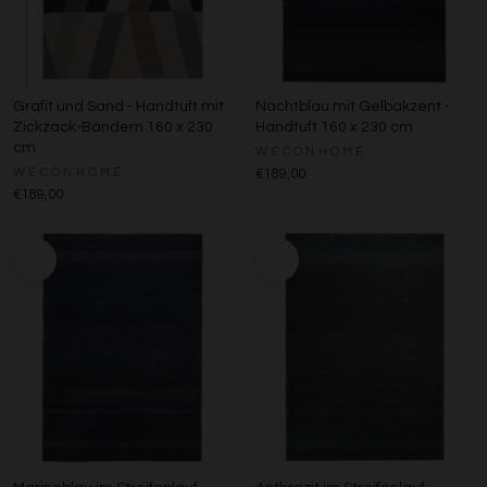
Grafit und Sand - Handtuft mit
Nachtblau mit Gelbakzent -
Zickzack-Bändern 160 x 230
Handtuft 160 x 230 cm
cm
WECONHOME
WECONHOME
€189,00
€189,00