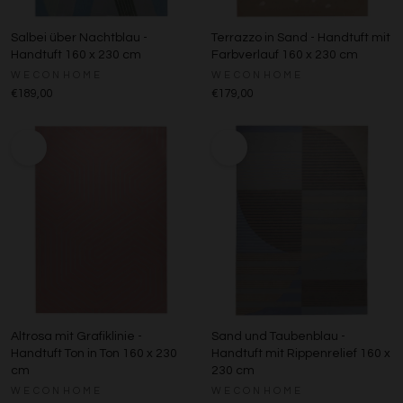
Salbei über Nachtblau -
Terrazzo in Sand - Handtuft mit
Handtuft 160 x 230 cm
Farbverlauf 160 x 230 cm
WECONHOME
WECONHOME
€189,00
€179,00
Altrosa mit Grafiklinie -
Sand und Taubenblau -
Handtuft Ton in Ton 160 x 230
Handtuft mit Rippenrelief 160 x
cm
230 cm
WECONHOME
WECONHOME