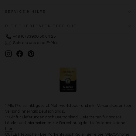
SERVICE & HILFE
DIE BELIEBTESTEN TEPPICHE
+49 (0) 33986 50 04 25
Schreib uns eine E-Mail
Instagram
Facebook
Pinterest
* Alle Preise inkl. gesetzl. Mehrwertsteuer und inkl. Versandkosten (bei
Versand innerhalb Deutschlands).
** Gilt für Lieferungen nach Deutschland. Lieferzeiten für andere
Länder und Informationen zur Berechnung des Liefertermins siehe
hier.
OUTLET Teppiche - Der Markenteppich-Sale · Betreiber: WECONhome