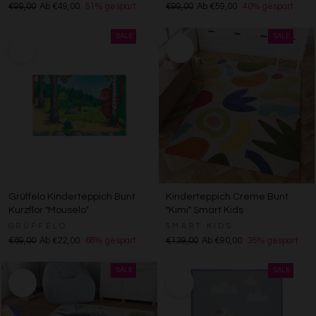
€99,00
Ab €49,00
51% gespart
€99,00
Ab €59,00
40% gespart
Grüffelo Kinderteppich Bunt
Kinderteppich Creme Bunt
Kurzflor "Mouselo"
"Kimi" Smart Kids
GRÜFFELO
SMART KIDS
€69,00
Ab €22,00
68% gespart
€139,00
Ab €90,00
35% gespart