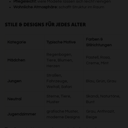
Pflegeleicht:
viele Modelle lassen sich leicht reinigen
Wohnliche Atmosphäre:
schafft Struktur im Raum
STILE & DESIGNS FÜR JEDES ALTER
Farben &
Kategorie
Typische Motive
Stilrichtungen
Regenbogen,
Pastell, Rosa,
Mädchen
Tiere, Blumen,
Creme, Mint
Herzen
Straßen,
Jungen
Fahrzeuge,
Blau, Grün, Grau
Weltall, Safari
Sterne, Tiere,
Skandi, Naturtöne,
Neutral
Muster
Bunt
grafische Muster,
Grau, Anthrazit,
Jugendzimmer
moderne Designs
Beige