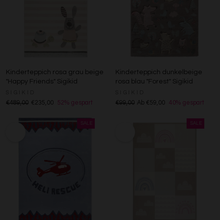
Kinderteppich rosa grau beige
Kinderteppich dunkelbeige
"Happy Friends" Sigikid
rosa blau "Forest" Sigikid
SIGIKID
SIGIKID
€489,00
€235,00
52% gespart
€99,00
Ab €59,00
40% gespart