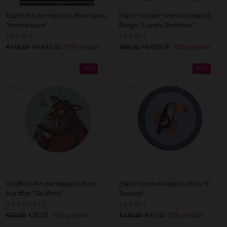
Esprit Kinderteppich Blau Grau
Esprit Kinder-Wendeteppich
"Heli rescue"
Beige "Lovely Rainbow"
ESPRIT
ESPRIT
€149,00
Ab €49,00
67% gespart
€99,00
Ab €59,00
40% gespart
Grüffelo Kinderteppich Bunt
Esprit Kinderteppich Blau "E-
Kurzflor "Grüffelo"
Toucan"
GRÜFFELO
ESPRIT
€79,00
€29,00
63% gespart
€139,00
€59,00
58% gespart