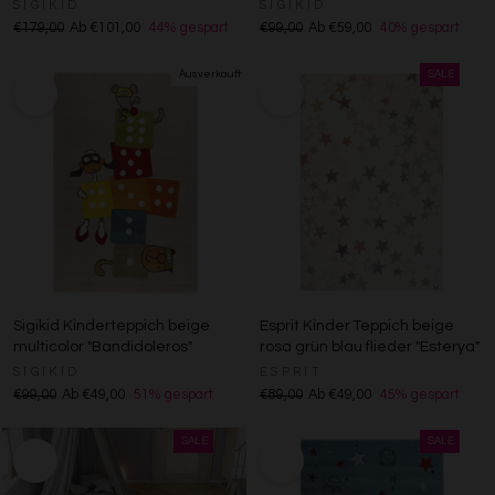
SIGIKID
SIGIKID
€179,00
Ab €101,00
44% gespart
€99,00
Ab €59,00
40% gespart
Sigikid Kinderteppich beige
Esprit Kinder Teppich beige
multicolor "Bandidoleros"
rosa grün blau flieder "Esterya"
SIGIKID
ESPRIT
€99,00
Ab €49,00
51% gespart
€89,00
Ab €49,00
45% gespart