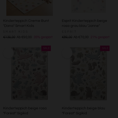
Kinderteppich Creme Bunt
Esprit Kinderteppich beige
"Dana" Smart Kids
rosa grau blau "Jonne"
SMART KIDS
ESPRIT
€139,00
Ab €90,00
35% gespart
€89,00
Ab €70,00
21% gespart
Kinderteppich beige rosa
Kinderteppich beige blau
"Forest" Sigikid
"Forest" Sigikid