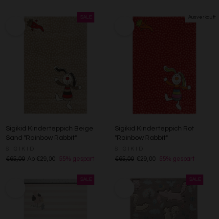
Sigikid Kinderteppich Beige
Sigikid Kinderteppich Rot
Sand "Rainbow Rabbit"
"Rainbow Rabbit"
SIGIKID
SIGIKID
€65,00
Ab €29,00
55% gespart
€65,00
€29,00
55% gespart