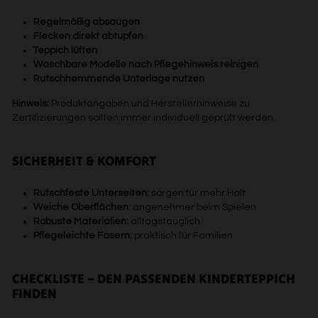
Regelmäßig absaugen
Flecken direkt abtupfen
Teppich lüften
Waschbare Modelle nach Pflegehinweis reinigen
Rutschhemmende Unterlage nutzen
Hinweis:
Produktangaben und Herstellerhinweise zu
Zertifizierungen sollten immer individuell geprüft werden.
SICHERHEIT & KOMFORT
Rutschfeste Unterseiten:
sorgen für mehr Halt
Weiche Oberflächen:
angenehmer beim Spielen
Robuste Materialien:
alltagstauglich
Pflegeleichte Fasern:
praktisch für Familien
CHECKLISTE – DEN PASSENDEN KINDERTEPPICH
FINDEN