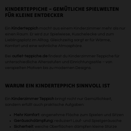
KINDERTEPPICHE – GEMÜTLICHE SPIELWELTEN
FÜR KLEINE ENTDECKER
Ein
Kinderteppich
macht aus einem Kinderzimmer mehr als nur
einen Raum. Er wird zur Spielwiese, Kuschelecke und zum
Lieblingsplatz im Alltag. Gleichzeitig sorgt er für Wärme,
Komfort und eine wohnliche Atmosphäre.
Bei
outlet-teppiche.de
findest du Kinderzimmer-Teppiche für
unterschiedliche Altersstufen und Einrichtungsstile – von
verspielten Motiven bis zu modernen Designs.
WARUM EIN KINDERTEPPICH SINNVOLL IST
Ein
Kinderzimmer Teppich
bringt nicht nur Gemütlichkeit,
sondern erfüllt auch praktische Aufgaben:
Mehr Komfort:
angenehme Fläche zum Spielen und Sitzen
Geräuschdämpfung:
reduziert Lauf- und Spielgeräusche
Sicherheit:
weiche Oberflächen dämpfen kleine Stürze