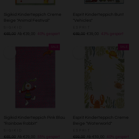
Sigikid Kinderteppich Creme
Esprit Kinderteppich Bunt
Beige "Animal Festival"
"Vehicles"
SIGIKID
ESPRIT
€65,00
Ab €39,00
40% gespart
€69,00
€39,00
43% gespart
Sigikid Kinderteppich Pink Blau
Esprit Kinderteppich Creme
"Rainbow Rabbit"
Beige "Waterworld"
SIGIKID
ESPRIT
€65,00
Ab €29,00
55% gespart
€99,00
Ab €59,00
40% gespart