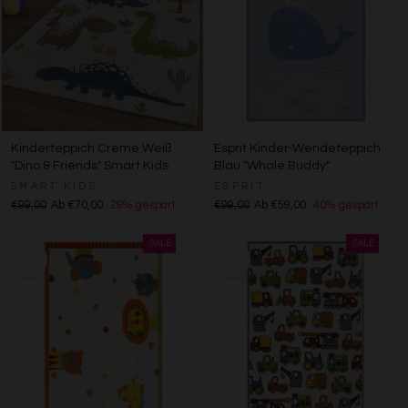
Kinderteppich Creme Weiß
Esprit Kinder-Wendeteppich
"Dino & Friends" Smart Kids
Blau "Whale Buddy"
SMART KIDS
ESPRIT
€99,00
Ab €70,00
29% gespart
€99,00
Ab €59,00
40% gespart