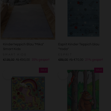
Kinderteppich Blau "Mika"
Esprit Kinder Teppich blau
Smart Kids
"Yoda"
SMART KIDS
ESPRIT
€139,00
Ab €90,00
35% gespart
€89,00
Ab €70,00
21% gespart