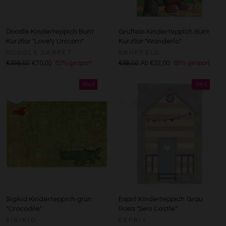
Doodle Kinderteppich Bunt
Grüffelo Kinderteppich Bunt
Kurzflor "Lovely Unicorn"
Kurzflor "Wanderlo"
DOODLE CARPET
GRÜFFELO
€399,00
€70,00
82% gespart
€69,00
Ab €22,00
68% gespart
Sigikid Kinderteppich grün
Esprit Kinderteppich Grau
"Crocodile"
Rosa "Sea Castle"
SIGIKID
ESPRIT