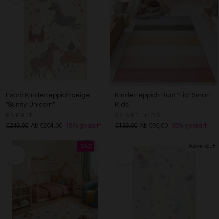
Esprit Kinderteppich beige
Kinderteppich Bunt "Lio" Smart
"Sunny Unicorn"
Kids
ESPRIT
SMART KIDS
€249,00
Ab €204,00
18% gespart
€139,00
Ab €90,00
35% gespart