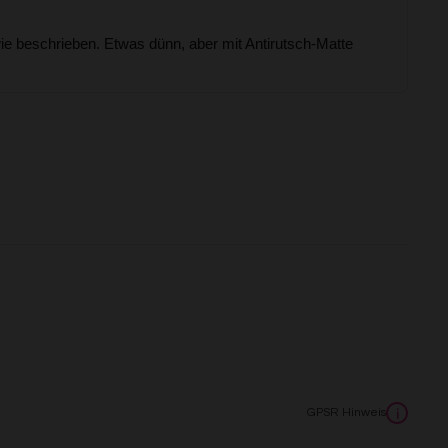
GPSR Hinweis
i