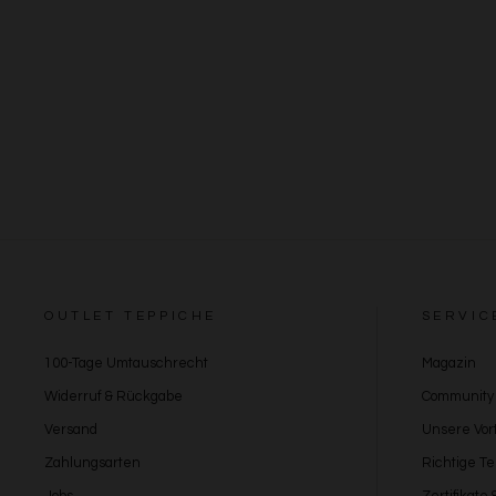
OUTLET TEPPICHE
SERVIC
100-Tage Umtauschrecht
Magazin
Widerruf & Rückgabe
Community
Versand
Unsere Vort
Zahlungsarten
Richtige T