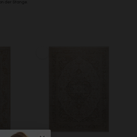
on der Stange.