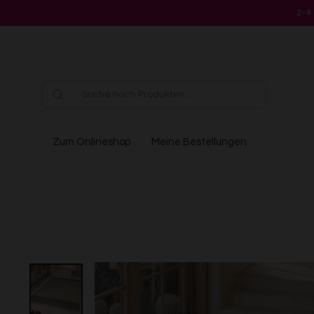
Direkt
2-4
zum
Inhalt
Zum Onlineshop
Meine Bestellungen