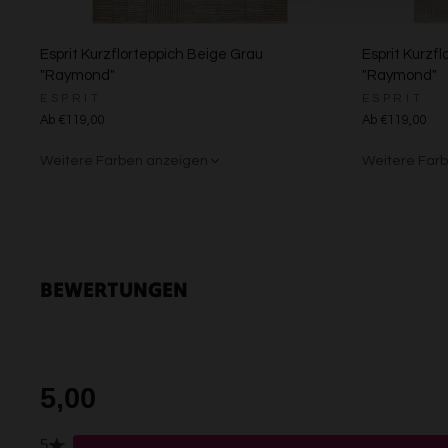
Esprit Kurzflorteppich Beige Grau
Esprit Kurzfl
"Raymond"
"Raymond"
ESPRIT
ESPRIT
Ab €119,00
Ab €119,00
Weitere Farben anzeigen
Weitere Far
Beige/Bunt
Beige/Grau
BEWERTUNGEN