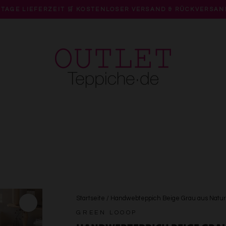
 TAGE LIEFERZEIT 🛒 KOSTENLOSER VERSAND & RÜCKVERSAN
Pause
Diashow
Startseite
/
Handwebteppich Beige Grau aus Naturf
GREEN LOOOP