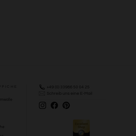
PPICHE
+49 (0) 33986 50 04 25
Schreib uns eine E-Mail
umwolle
Instagram
Facebook
Pinterest
che