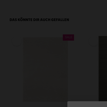
DAS KÖNNTE DIR AUCH GEFALLEN