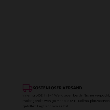
KOSTENLOSER VERSAND
Innerhalb DE: In 2–4 Werktagen bei dir. Sicher verpackt,
meist gerollt, wenige Modelle (z. B. Kelims) platzsparen
gefaltet. Legt sich von selbst