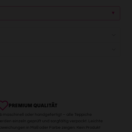
▲
PREMIUM QUALITÄT
b maschinell oder handgefertigt – alle Teppiche
erden einzeln geprüft und sorgfältig verpackt. Leichte
bweichungen in Maß oder Farbe zeigen: Kein Produkt