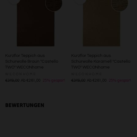
Besondere Features:
Verwendung genauer Standortdaten
Endgeräteeigenschaften zur Identifikation aktiv abfragen
Kurzflor Teppich aus
Kurzflor Teppich aus
Schurwolle Braun "Castello
Schurwolle Karamell "Castello
TWO" WECONhome
TWO" WECONhome
WECONHOME
WECONHOME
€349,00
Ab €261,00
25% gespart
€349,00
Ab €261,00
25% gespart
BEWERTUNGEN