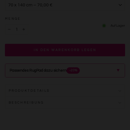
MENGE
Auf Lager
−
+
IN DEN WARENKORB LEGEN
▲
Passendes RugPad dazu sichern
−20%
PRODUKTDETAILS
BESCHREIBUNG