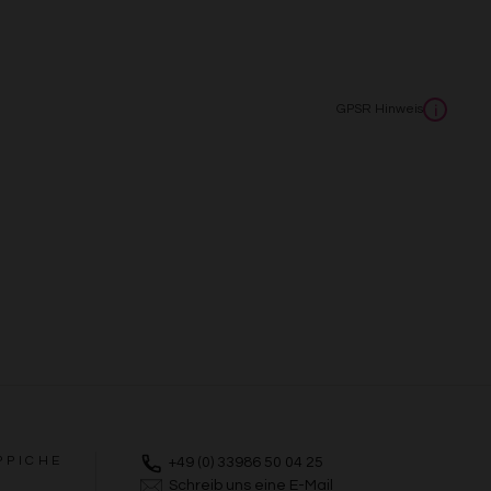
GPSR Hinweis
i
PPICHE
+49 (0) 33986 50 04 25
Schreib uns eine E-Mail