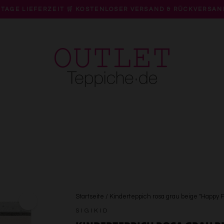
 TAGE LIEFERZEIT 🛒 KOSTENLOSER VERSAND & RÜCKVERSAN
Pause
Diashow
Startseite
/
Kinderteppich rosa grau beige "Happy F
SIGIKID