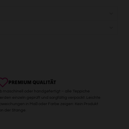
PREMIUM QUALITÄT
b maschinell oder handgefertigt – alle Teppiche
erden einzeln geprüft und sorgfältig verpackt. Leichte
bweichungen in Maß oder Farbe zeigen: Kein Produkt
on der Stange.