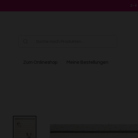
Direkt
2-4
zum
Inhalt
Zum Onlineshop
Meine Bestellungen