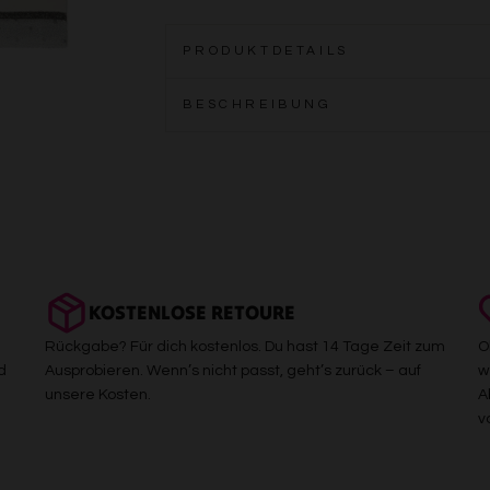
PRODUKTDETAILS
BESCHREIBUNG
KOSTENLOSE RETOURE
Rückgabe? Für dich kostenlos. Du hast 14 Tage Zeit zum
O
d
Ausprobieren. Wenn’s nicht passt, geht’s zurück – auf
w
unsere Kosten.
A
v