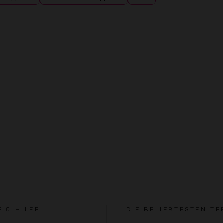
E & HILFE
DIE BELIEBTESTEN TE