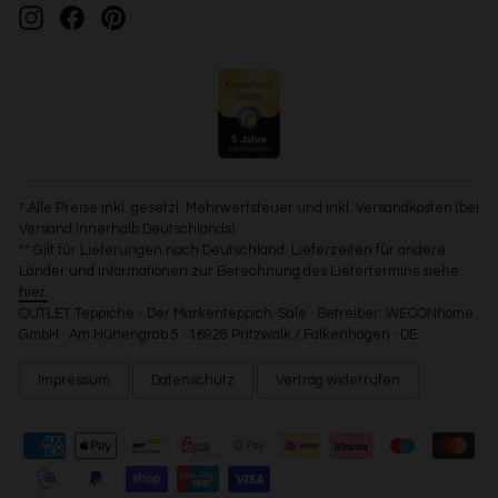
Instagram
Facebook
Pinterest
* Alle Preise inkl. gesetzl. Mehrwertsteuer und inkl. Versandkosten (bei
Versand innerhalb Deutschlands).
** Gilt für Lieferungen nach Deutschland. Lieferzeiten für andere
Länder und Informationen zur Berechnung des Liefertermins siehe
hier.
OUTLET Teppiche - Der Markenteppich-Sale · Betreiber: WECONhome
GmbH · Am Hünengrab 5 · 16928 Pritzwalk / Falkenhagen · DE
Impressum
Datenschutz
Vertrag widerrufen