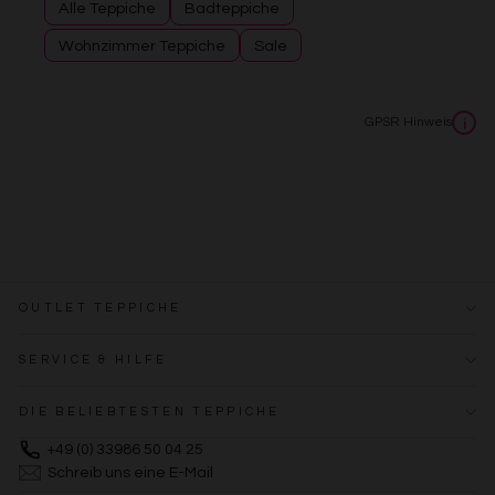
Alle Teppiche
Badteppiche
Wohnzimmer Teppiche
Sale
GPSR Hinweis
i
OUTLET TEPPICHE
SERVICE & HILFE
DIE BELIEBTESTEN TEPPICHE
+49 (0) 33986 50 04 25
Schreib uns eine E-Mail