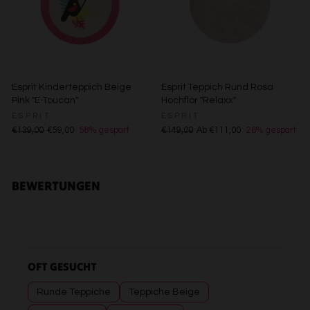
Verwendung genauer Standortdaten
Endgeräteeigenschaften zur Identifikation aktiv abfragen
Esprit Kinderteppich Beige
Esprit Teppich Rund Rosa
Pink "E-Toucan"
Hochflor "Relaxx"
ESPRIT
ESPRIT
€139,00
€59,00
58% gespart
€149,00
Ab €111,00
26% gespart
BEWERTUNGEN
OFT GESUCHT
Runde Teppiche
Teppiche Beige