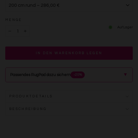
MENGE
Auf Lager
−
+
IN DEN WARENKORB LEGEN
▲
Passendes RugPad dazu sichern
−20%
PRODUKTDETAILS
BESCHREIBUNG