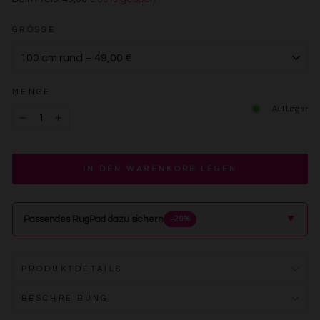
€49,00
GRÖSSE
MENGE
Auf Lager
−
+
IN DEN WARENKORB LEGEN
▲
Passendes RugPad dazu sichern
−20%
PRODUKTDETAILS
BESCHREIBUNG