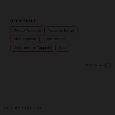
OFT GESUCHT
Runde Teppiche
Teppiche Beige
Alle Teppiche
Badteppiche
Wohnzimmer Teppiche
Sale
GPSR Hinweis
i
OUTLET TEPPICHE