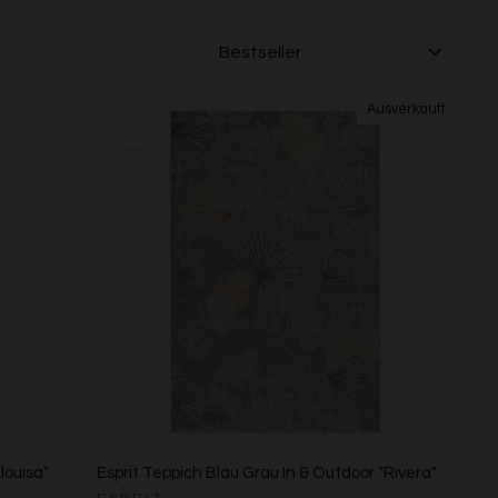
SORTIEREN
louisa"
Esprit Teppich Blau Grau In & Outdoor "Rivera"