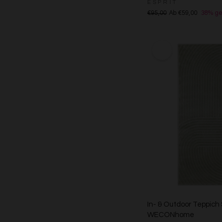
ESPRIT
€95,00
Ab €59,00
38% ge
In- & Outdoor Teppich 
WECONhome