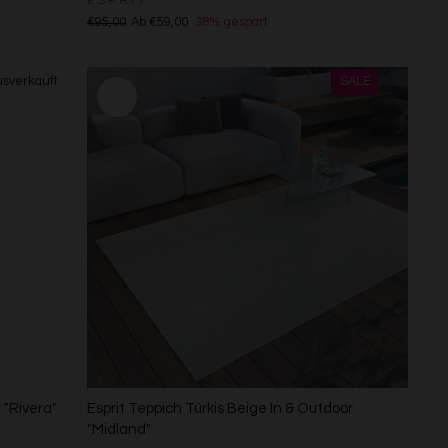
ESPRIT
€95,00
Ab €59,00
38% gespart
 "Rivera"
Esprit Teppich Türkis Beige In & Outdoor
"Midland"