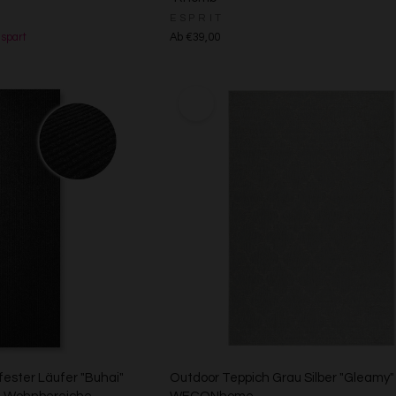
ESPRIT
spart
Ab €39,00
fester Läufer "Buhai"
Outdoor Teppich Grau Silber "Gleamy"