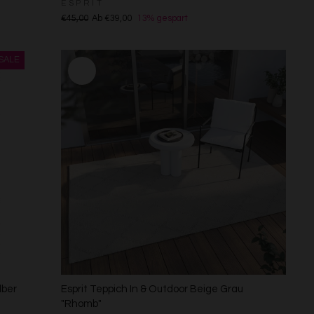
ESPRIT
€45,00
Ab €39,00
13% gespart
lber
Esprit Teppich In & Outdoor Beige Grau
"Rhomb"