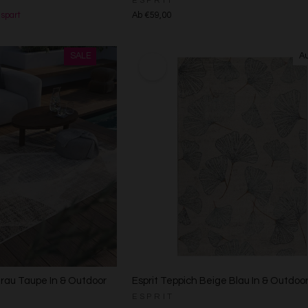
ESPRIT
spart
Ab €59,00
Grau Taupe In & Outdoor
Esprit Teppich Beige Blau In & Outdoor
ESPRIT