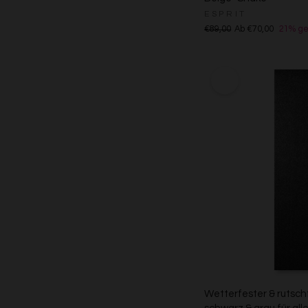
ESPRIT
€89,00
Ab €70,00
21% ge
Wetterfester & rutsch