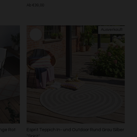
Ab €39,00
ange Rot
Esprit Teppich In- und Outdoor Rund Grau Silber
"Spirit"