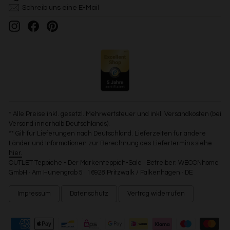
Schreib uns eine E-Mail
Instagram
Facebook
Pinterest
* Alle Preise inkl. gesetzl. Mehrwertsteuer und inkl. Versandkosten (bei
Versand innerhalb Deutschlands).
** Gilt für Lieferungen nach Deutschland. Lieferzeiten für andere
Länder und Informationen zur Berechnung des Liefertermins siehe
hier.
OUTLET Teppiche - Der Markenteppich-Sale · Betreiber: WECONhome
GmbH · Am Hünengrab 5 · 16928 Pritzwalk / Falkenhagen · DE
Impressum
Datenschutz
Vertrag widerrufen