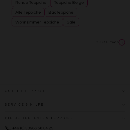
Runde Teppiche
Teppiche Beige
Alle Teppiche
Badteppiche
Wohnzimmer Teppiche
Sale
GPSR Hinweis
i
OUTLET TEPPICHE
SERVICE & HILFE
DIE BELIEBTESTEN TEPPICHE
+49 (0) 33986 50 04 25