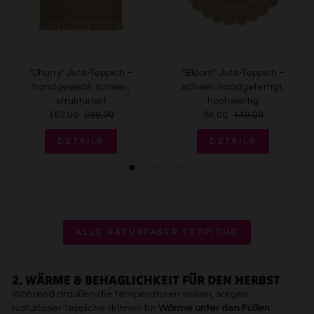
"Dhurry" Jute-Teppich –
"Bloom" Jute-Teppich –
handgewebt, schwer,
schwer, handgefertigt,
strukturiert
hochwertig
162.00
299.00
86.00
149.00
DETAILS
DETAILS
ALLE NATURFASER TEPPICHE
2. WÄRME & BEHAGLICHKEIT FÜR DEN HERBST
Während draußen die Temperaturen sinken, sorgen
Naturfaser-Teppiche drinnen für
Wärme unter den Füßen
.