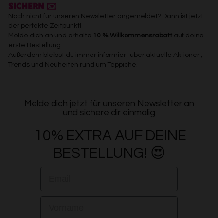
SICHERN ✉️
Noch nicht für unseren Newsletter angemeldet? Dann ist jetzt
der perfekte Zeitpunkt!
Melde dich an und erhalte
10 % Willkommensrabatt
auf deine
erste Bestellung.
Außerdem bleibst du immer informiert über aktuelle Aktionen,
Trends und Neuheiten rund um Teppiche.
Melde dich jetzt für unseren Newsletter an
und sichere dir einmalig
10% EXTRA AUF DEINE
BESTELLUNG! 😍
EMAIL
VORNAME