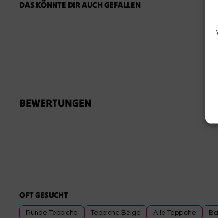
DAS KÖNNTE DIR AUCH GEFALLEN
BEWERTUNGEN
OFT GESUCHT
Runde Teppiche
Teppiche Beige
Alle Teppiche
Ba