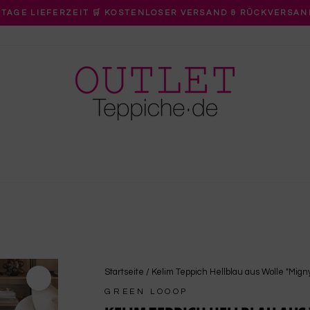
 TAGE LIEFERZEIT 🛒 KOSTENLOSER VERSAND & RÜCKVERSAN
Pause
Diashow
Startseite
/
Kelim Teppich Hellblau aus Wolle "Mign
GREEN LOOOP