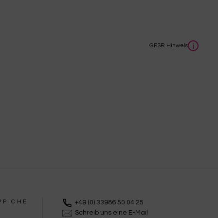
s
GPSR Hinweis
i
PPICHE
+49 (0) 33986 50 04 25
Schreib uns eine E-Mail