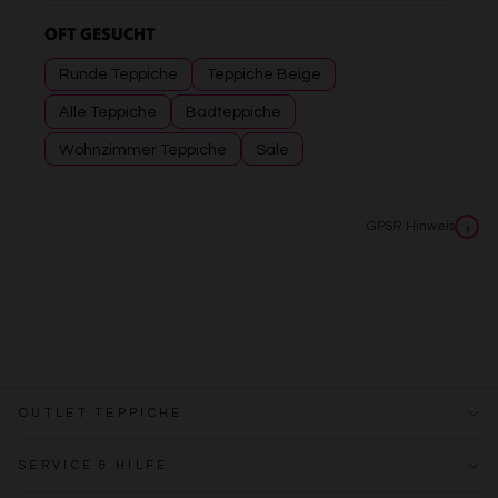
OFT GESUCHT
Runde Teppiche
Teppiche Beige
Alle Teppiche
Badteppiche
Wohnzimmer Teppiche
Sale
GPSR Hinweis
i
OUTLET TEPPICHE
SERVICE & HILFE