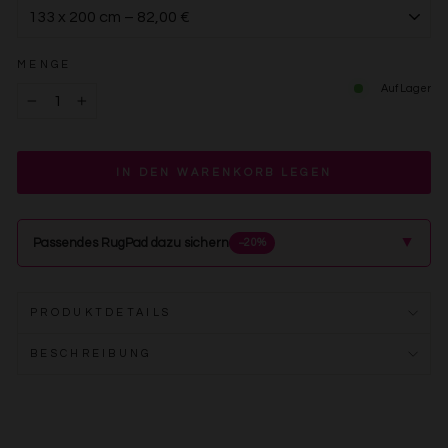
MENGE
Auf Lager
−
+
IN DEN WARENKORB LEGEN
▲
Passendes RugPad dazu sichern
−20%
PRODUKTDETAILS
BESCHREIBUNG