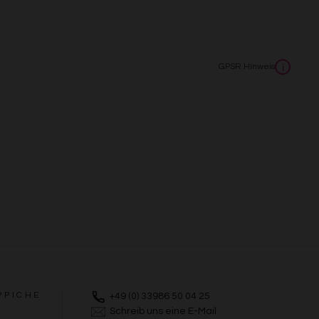
s
GPSR Hinweis
i
PPICHE
+49 (0) 33986 50 04 25
Schreib uns eine E-Mail