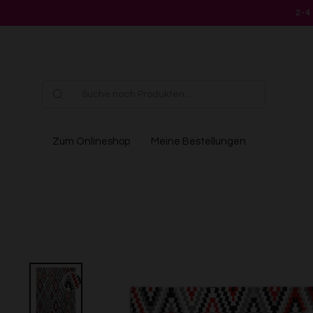
Direkt
2-4
zum
Inhalt
Zum Onlineshop
Meine Bestellungen