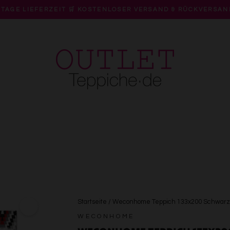
 TAGE LIEFERZEIT 🛒 KOSTENLOSER VERSAND & RÜCKVERSAN
Pause
Diashow
Startseite
/
Weconhome Teppich 133x200 Schwarz 
WECONHOME