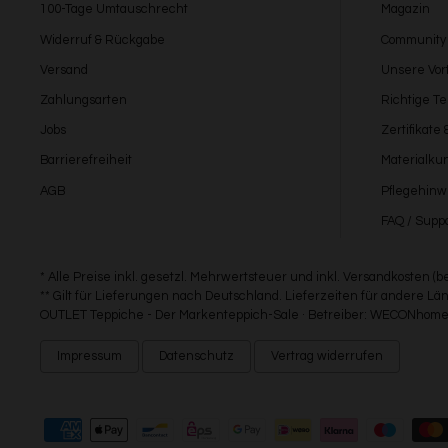
100-Tage Umtauschrecht
Magazin
Widerruf & Rückgabe
Community
Versand
Unsere Vort
Zahlungsarten
Richtige T
Jobs
Zertifikate
Barrierefreiheit
Materialku
AGB
Pflegehinw
FAQ / Suppo
* Alle Preise inkl. gesetzl. Mehrwertsteuer und inkl. Versandkosten (
** Gilt für Lieferungen nach Deutschland. Lieferzeiten für andere 
OUTLET Teppiche - Der Markenteppich-Sale · Betreiber: WECONhome 
Impressum
Datenschutz
Vertrag widerrufen