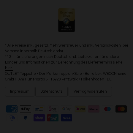
* Alle Preise inkl. gesetzl. Mehrwertsteuer und inkl. Versandkosten (bei
Versand innerhalb Deutschlands).
** Gilt für Lieferungen nach Deutschland. Lieferzeiten für andere
Länder und Informationen zur Berechnung des Liefertermins siehe
hier.
OUTLET Teppiche - Der Markenteppich-Sale · Betreiber: WECONhome
GmbH · Am Hünengrab 5 · 16928 Pritzwalk / Falkenhagen · DE
Impressum
Datenschutz
Vertrag widerrufen