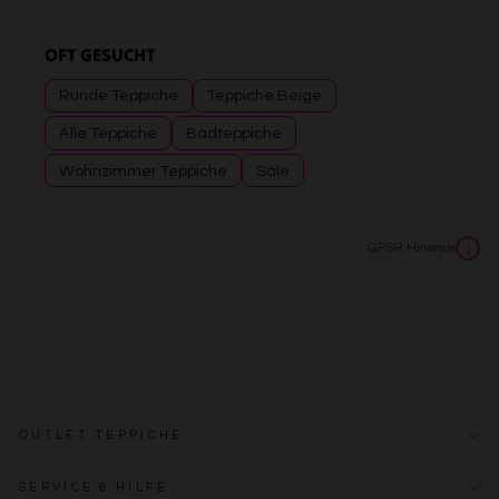
OFT GESUCHT
Runde Teppiche
Teppiche Beige
Alle Teppiche
Badteppiche
Wohnzimmer Teppiche
Sale
GPSR Hinweis
i
OUTLET TEPPICHE
SERVICE & HILFE