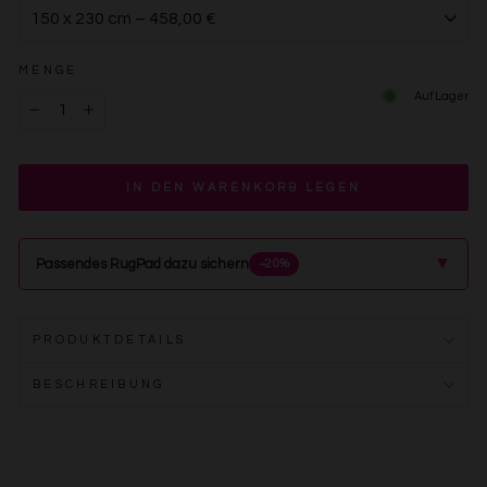
MENGE
Auf Lager
−
+
IN DEN WARENKORB LEGEN
▲
Passendes RugPad dazu sichern
−20%
PRODUKTDETAILS
BESCHREIBUNG