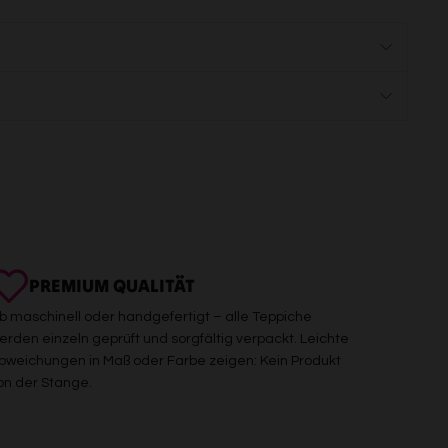
PREMIUM QUALITÄT
b maschinell oder handgefertigt – alle Teppiche
erden einzeln geprüft und sorgfältig verpackt. Leichte
bweichungen in Maß oder Farbe zeigen: Kein Produkt
on der Stange.