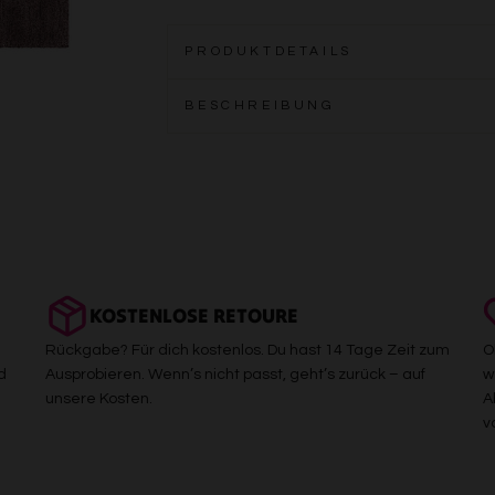
PRODUKTDETAILS
BESCHREIBUNG
KOSTENLOSE RETOURE
Rückgabe? Für dich kostenlos. Du hast 14 Tage Zeit zum
O
d
Ausprobieren. Wenn’s nicht passt, geht’s zurück – auf
w
unsere Kosten.
A
v