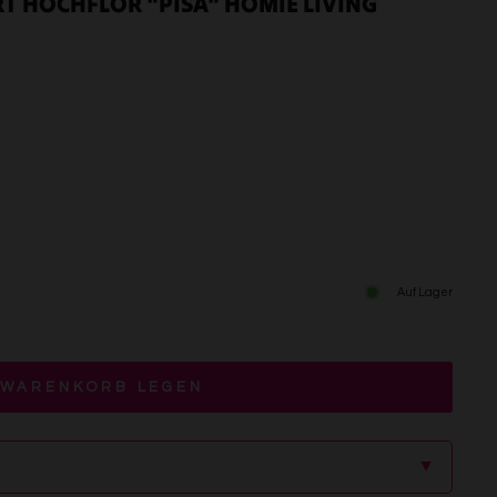
RT HOCHFLOR "PISA" HOMIE LIVING
Auf Lager
 WARENKORB LEGEN
▲