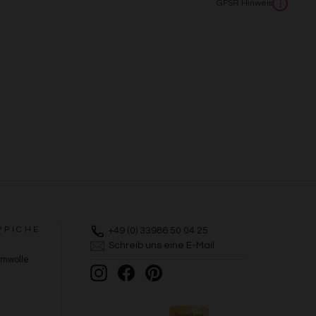
GPSR Hinweis
i
PPICHE
+49 (0) 33986 50 04 25
Schreib uns eine E-Mail
umwolle
Instagram
Facebook
Pinterest