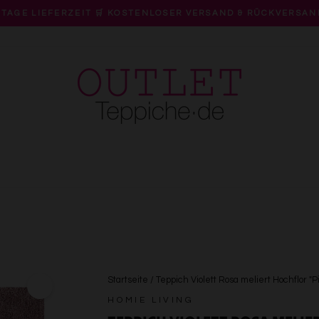
 TAGE LIEFERZEIT 🛒 KOSTENLOSER VERSAND & RÜCKVERSAN
Pause
Diashow
Startseite
/
Teppich Violett Rosa meliert Hochflor "P
HOMIE LIVING