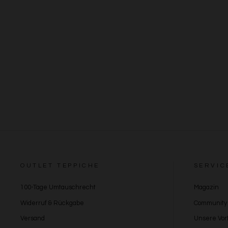
OUTLET TEPPICHE
SERVIC
100-Tage Umtauschrecht
Magazin
Widerruf & Rückgabe
Community
Versand
Unsere Vort