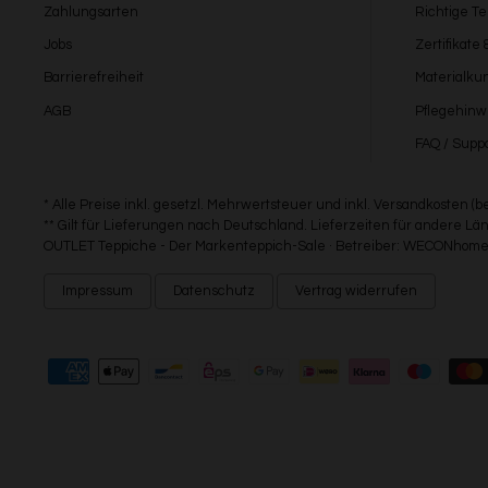
Zahlungsarten
Richtige T
Jobs
Zertifikate
Barrierefreiheit
Materialku
AGB
Pflegehinw
FAQ / Suppo
* Alle Preise inkl. gesetzl. Mehrwertsteuer und inkl. Versandkosten (
** Gilt für Lieferungen nach Deutschland. Lieferzeiten für andere 
OUTLET Teppiche - Der Markenteppich-Sale · Betreiber: WECONhome 
Impressum
Datenschutz
Vertrag widerrufen