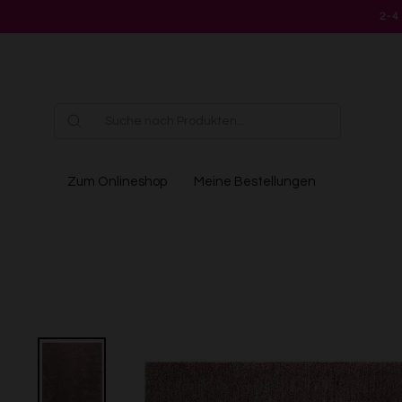
Direkt
2-4
zum
Inhalt
Zum Onlineshop
Meine Bestellungen