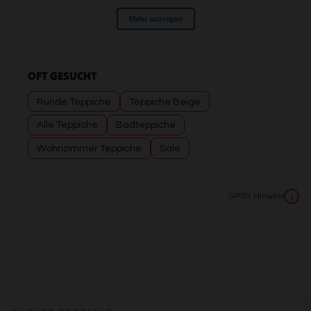
OFT GESUCHT
Runde Teppiche
Teppiche Beige
Alle Teppiche
Badteppiche
Wohnzimmer Teppiche
Sale
GPSR Hinweis
i