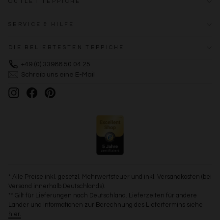
OUTLET TEPPICHE
SERVICE & HILFE
DIE BELIEBTESTEN TEPPICHE
+49 (0) 33986 50 04 25
Schreib uns eine E-Mail
Instagram
Facebook
Pinterest
* Alle Preise inkl. gesetzl. Mehrwertsteuer und inkl. Versandkosten (bei
Versand innerhalb Deutschlands).
** Gilt für Lieferungen nach Deutschland. Lieferzeiten für andere
Länder und Informationen zur Berechnung des Liefertermins siehe
hier.