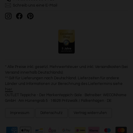
Schreib uns eine E-Mail
Instagram
Facebook
Pinterest
* Alle Preise inkl. gesetzl. Mehrwertsteuer und inkl. Versandkosten (bei
Versand innerhalb Deutschlands).
** Gilt für Lieferungen nach Deutschland. Lieferzeiten für andere
Länder und Informationen zur Berechnung des Liefertermins siehe
hier.
OUTLET Teppiche - Der Markenteppich-Sale · Betreiber: WECONhome
GmbH · Am Hünengrab 5 · 16928 Pritzwalk / Falkenhagen · DE
Impressum
Datenschutz
Vertrag widerrufen