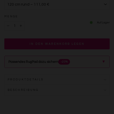
MENGE
Auf Lager
−
+
IN DEN WARENKORB LEGEN
▲
Passendes RugPad dazu sichern
−20%
PRODUKTDETAILS
BESCHREIBUNG