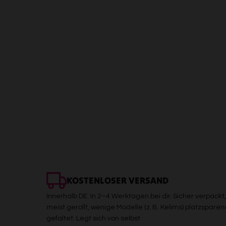
KOSTENLOSER VERSAND
Innerhalb DE: In 2–4 Werktagen bei dir. Sicher verpackt,
meist gerollt, wenige Modelle (z. B. Kelims) platzsparen
gefaltet. Legt sich von selbst