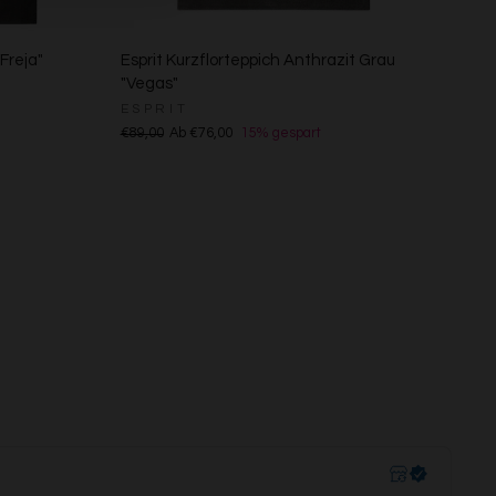
Freja"
Esprit Kurzflorteppich Anthrazit Grau
"Vegas"
ESPRIT
€89,00
Ab €76,00
15% gespart
s