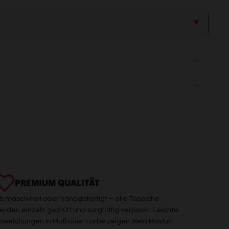
▲
PREMIUM QUALITÄT
b maschinell oder handgefertigt – alle Teppiche
erden einzeln geprüft und sorgfältig verpackt. Leichte
bweichungen in Maß oder Farbe zeigen: Kein Produkt