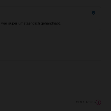
GPSR Hinweis
i