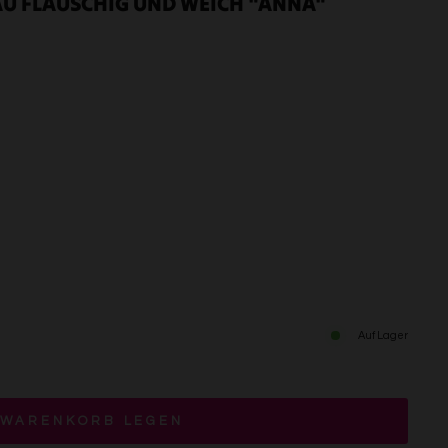
AU FLAUSCHIG UND WEICH "ANNA"
Auf Lager
 WARENKORB LEGEN