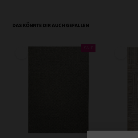
DAS KÖNNTE DIR AUCH GEFALLEN