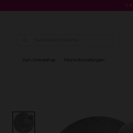
Direkt
2-4
zum
Inhalt
Zum Onlineshop
Meine Bestellungen