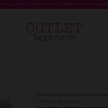
 TAGE LIEFERZEIT 🛒 KOSTENLOSER VERSAND & RÜCKVERSAN
Pause
Diashow
Startseite
/
Kunstfell Teppich Rund Grau flausch
WECONHOME BASICS