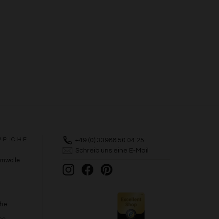
PPICHE
+49 (0) 33986 50 04 25
Schreib uns eine E-Mail
umwolle
Instagram
Facebook
Pinterest
che