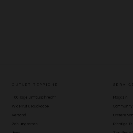
OUTLET TEPPICHE
SERVIC
100-Tage Umtauschrecht
Magazin
Widerruf & Rückgabe
Community
Versand
Unsere Vort
Zahlungsarten
Richtige T