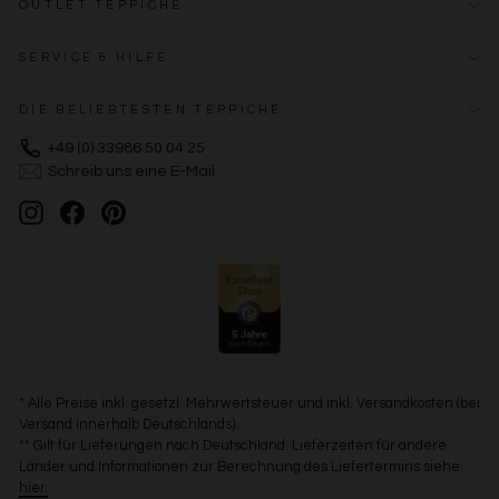
OUTLET TEPPICHE
SERVICE & HILFE
DIE BELIEBTESTEN TEPPICHE
+49 (0) 33986 50 04 25
Schreib uns eine E-Mail
Instagram
Facebook
Pinterest
* Alle Preise inkl. gesetzl. Mehrwertsteuer und inkl. Versandkosten (bei
Versand innerhalb Deutschlands).
** Gilt für Lieferungen nach Deutschland. Lieferzeiten für andere
Länder und Informationen zur Berechnung des Liefertermins siehe
hier.