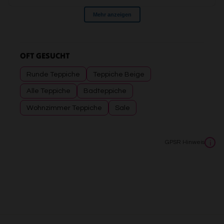
OFT GESUCHT
Runde Teppiche
Teppiche Beige
Alle Teppiche
Badteppiche
Wohnzimmer Teppiche
Sale
GPSR Hinweis
i