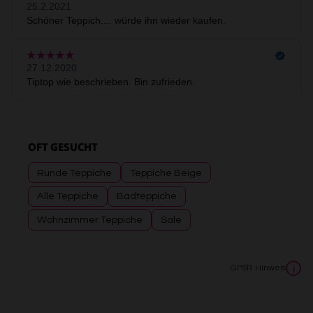
OFT GESUCHT
Runde Teppiche
Teppiche Beige
Alle Teppiche
Badteppiche
Wohnzimmer Teppiche
Sale
GPSR Hinweis
i