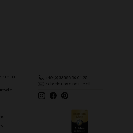
PPICHE
+49 (0) 33986 50 04 25
Schreib uns eine E-Mail
umwolle
Instagram
Facebook
Pinterest
che
he