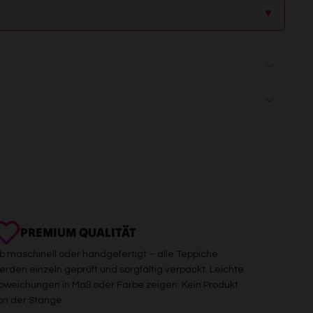
▲
PREMIUM QUALITÄT
b maschinell oder handgefertigt – alle Teppiche
erden einzeln geprüft und sorgfältig verpackt. Leichte
bweichungen in Maß oder Farbe zeigen: Kein Produkt
on der Stange.