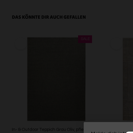
DAS KÖNNTE DIR AUCH GEFALLEN
In- & Outdoor Teppich Grau Oliv, pflegeleicht
Esprit Kurzf