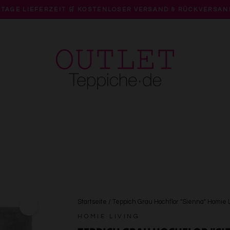
 TAGE LIEFERZEIT 🛒 KOSTENLOSER VERSAND & RÜCKVERSAN
Pause
Diashow
Startseite
/
Teppich Grau Hochflor "Sienna" Homie 
HOMIE LIVING