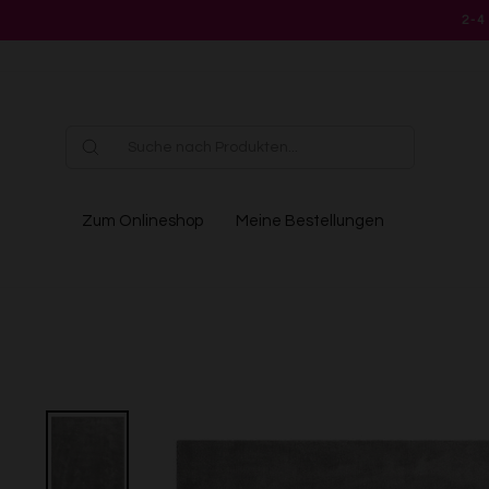
Direkt
2-4
zum
Inhalt
Zum Onlineshop
Meine Bestellungen