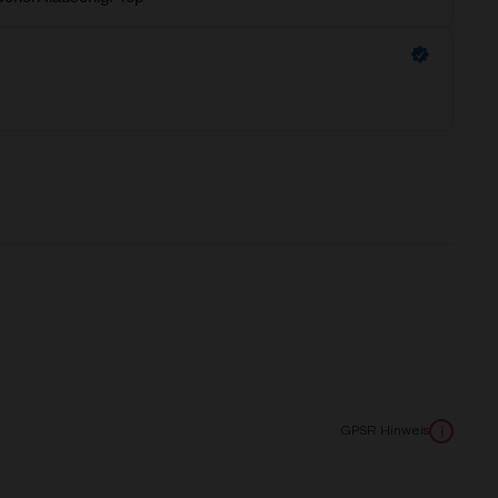
GPSR Hinweis
i