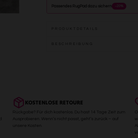
Passendes RugPad dazu sichern
−20%
PRODUKTDETAILS
BESCHREIBUNG
KOSTENLOSE RETOURE
Rückgabe? Für dich kostenlos. Du hast 14 Tage Zeit zum
O
d
Ausprobieren. Wenn’s nicht passt, geht’s zurück – auf
w
unsere Kosten.
A
v