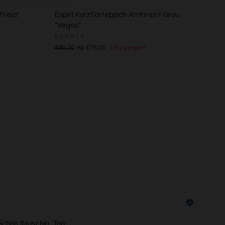
Freja"
Esprit Kurzflorteppich Anthrazit Grau
"Vegas"
ESPRIT
€89,00
Ab €76,00
15% gespart
s