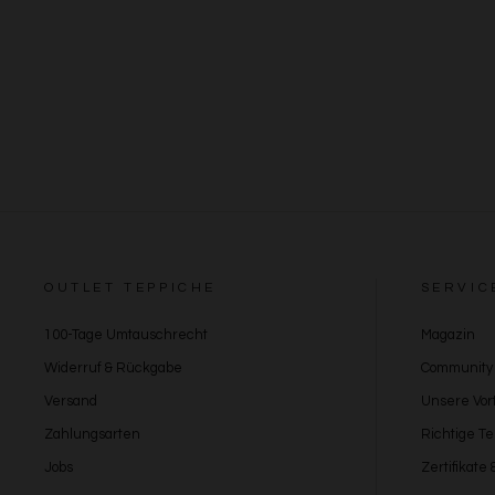
OUTLET TEPPICHE
SERVIC
100-Tage Umtauschrecht
Magazin
Widerruf & Rückgabe
Community
Versand
Unsere Vort
Zahlungsarten
Richtige T
Jobs
Zertifikate