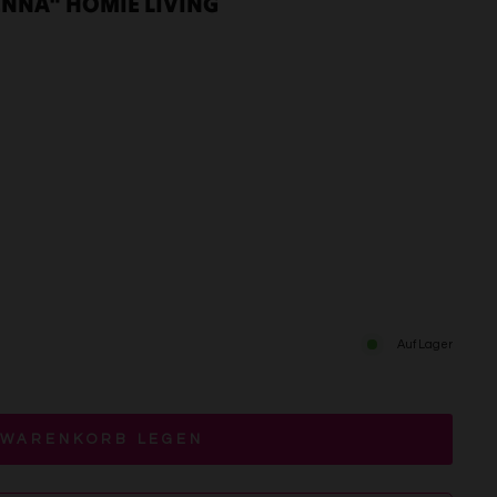
ENNA" HOMIE LIVING
Auf Lager
 WARENKORB LEGEN