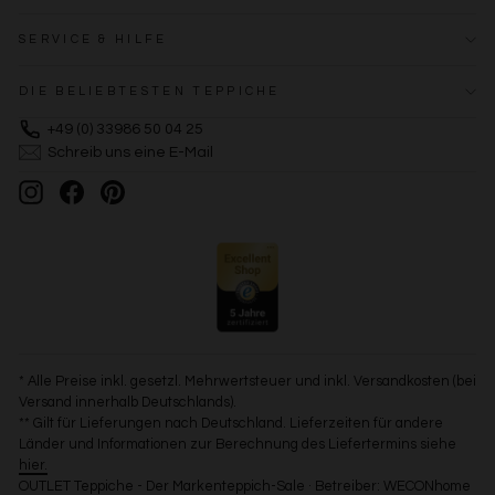
SERVICE & HILFE
DIE BELIEBTESTEN TEPPICHE
+49 (0) 33986 50 04 25
Schreib uns eine E-Mail
Instagram
Facebook
Pinterest
* Alle Preise inkl. gesetzl. Mehrwertsteuer und inkl. Versandkosten (bei
Versand innerhalb Deutschlands).
** Gilt für Lieferungen nach Deutschland. Lieferzeiten für andere
Länder und Informationen zur Berechnung des Liefertermins siehe
hier.
OUTLET Teppiche - Der Markenteppich-Sale · Betreiber: WECONhome