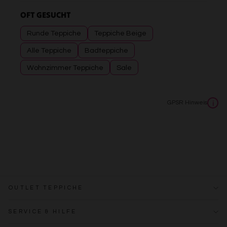
OFT GESUCHT
Runde Teppiche
Teppiche Beige
Alle Teppiche
Badteppiche
Wohnzimmer Teppiche
Sale
GPSR Hinweis
i
OUTLET TEPPICHE
SERVICE & HILFE