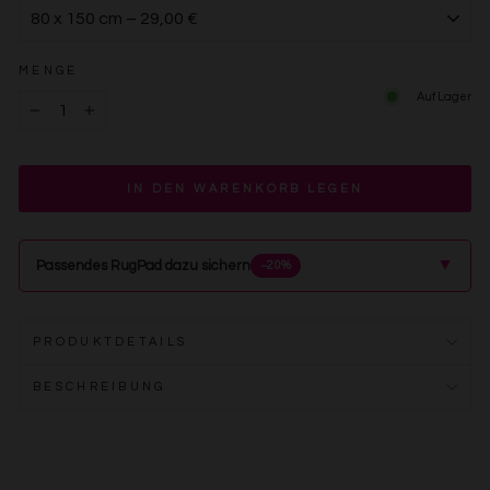
MENGE
Auf Lager
−
+
IN DEN WARENKORB LEGEN
▲
Passendes RugPad dazu sichern
−20%
PRODUKTDETAILS
BESCHREIBUNG