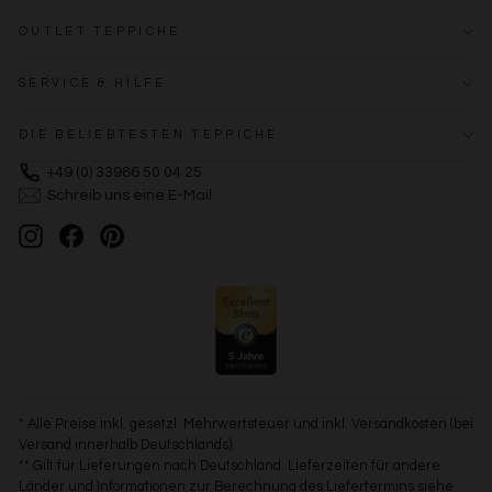
OUTLET TEPPICHE
SERVICE & HILFE
DIE BELIEBTESTEN TEPPICHE
+49 (0) 33986 50 04 25
Schreib uns eine E-Mail
Instagram
Facebook
Pinterest
* Alle Preise inkl. gesetzl. Mehrwertsteuer und inkl. Versandkosten (bei
Versand innerhalb Deutschlands).
** Gilt für Lieferungen nach Deutschland. Lieferzeiten für andere
Länder und Informationen zur Berechnung des Liefertermins siehe