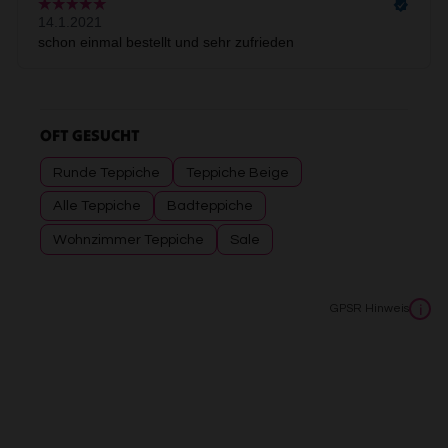
OFT GESUCHT
Runde Teppiche
Teppiche Beige
Alle Teppiche
Badteppiche
Wohnzimmer Teppiche
Sale
GPSR Hinweis
i