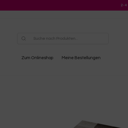
Direkt
2-4
zum
Inhalt
Zum Onlineshop
Meine Bestellungen