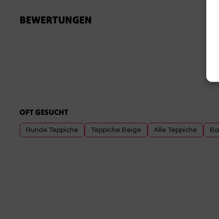
BEWERTUNGEN
OFT GESUCHT
Runde Teppiche
Teppiche Beige
Alle Teppiche
Ba