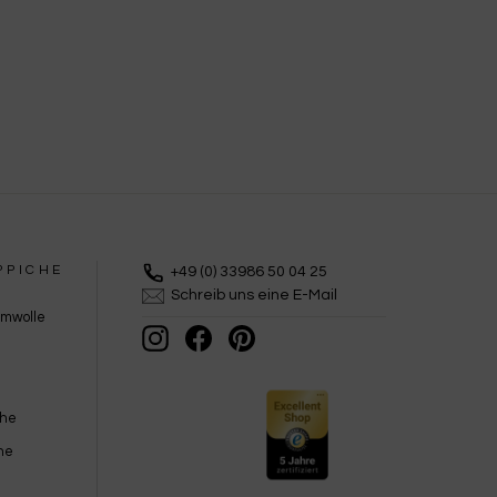
PPICHE
+49 (0) 33986 50 04 25
Schreib uns eine E-Mail
umwolle
Instagram
Facebook
Pinterest
che
he