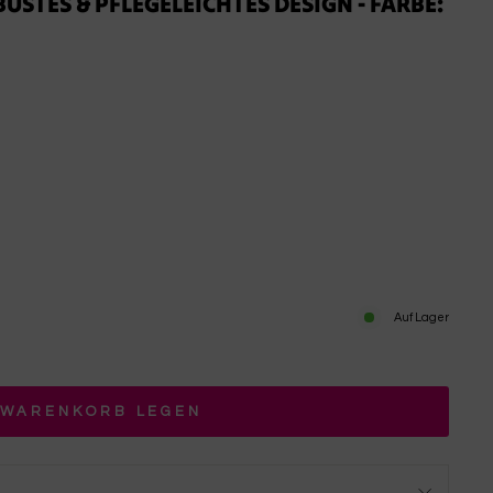
STES & PFLEGELEICHTES DESIGN - FARBE:
Auf Lager
 WARENKORB LEGEN