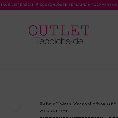
 TAGE LIEFERZEIT 🛒 KOSTENLOSER VERSAND & RÜCKVERSAN
Pause
Diashow
Startseite
/
Moderner Webteppich – Robustes & Pfle
WECONHOME