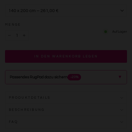
MENGE
Auf Lager
−
+
IN DEN WARENKORB LEGEN
▲
Passendes RugPad dazu sichern
−20%
PRODUKTDETAILS
BESCHREIBUNG
FAQ