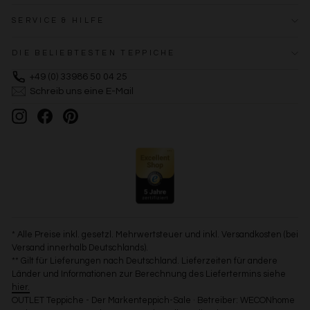
SERVICE & HILFE
DIE BELIEBTESTEN TEPPICHE
+49 (0) 33986 50 04 25
Schreib uns eine E-Mail
Instagram
Facebook
Pinterest
* Alle Preise inkl. gesetzl. Mehrwertsteuer und inkl. Versandkosten (bei
Versand innerhalb Deutschlands).
** Gilt für Lieferungen nach Deutschland. Lieferzeiten für andere
Länder und Informationen zur Berechnung des Liefertermins siehe
hier.
OUTLET Teppiche - Der Markenteppich-Sale · Betreiber: WECONhome