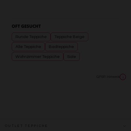
OFT GESUCHT
Runde Teppiche
Teppiche Beige
Alle Teppiche
Badteppiche
Wohnzimmer Teppiche
Sale
GPSR Hinweis
i
OUTLET TEPPICHE