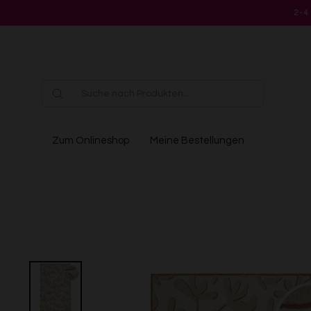
Direkt
2-4
zum
Inhalt
Zum Onlineshop
Meine Bestellungen