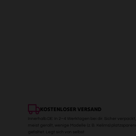
KOSTENLOSER VERSAND
Innerhalb DE: In 2–4 Werktagen bei dir. Sicher verpackt,
meist gerollt, wenige Modelle (z. B. Kelims) platzsparen
gefaltet. Legt sich von selbst