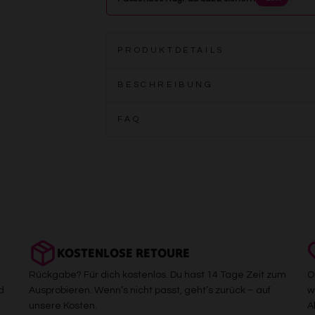
PRODUKTDETAILS
BESCHREIBUNG
FAQ
KOSTENLOSE RETOURE
Rückgabe? Für dich kostenlos. Du hast 14 Tage Zeit zum
O
d
Ausprobieren. Wenn’s nicht passt, geht’s zurück – auf
w
unsere Kosten.
A