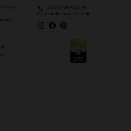
PPICHE
+49 (0) 33986 50 04 25
Schreib uns eine E-Mail
umwolle
Instagram
Facebook
Pinterest
che
he