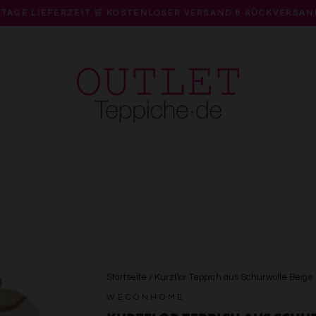
 TAGE LIEFERZEIT 🛒 KOSTENLOSER VERSAND & RÜCKVERSAN
Pause
Diashow
Startseite
/
Kurzflor Teppich aus Schurwolle Bei
WECONHOME