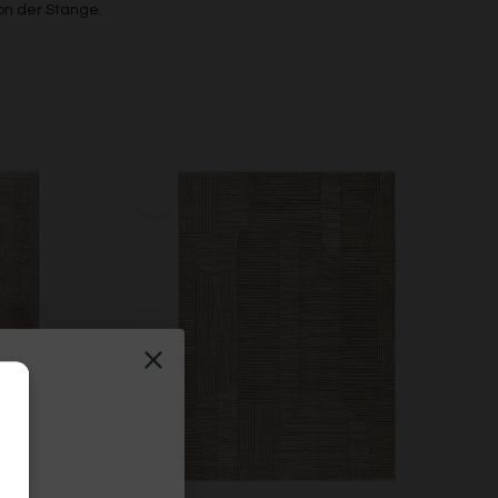
on der Stange.