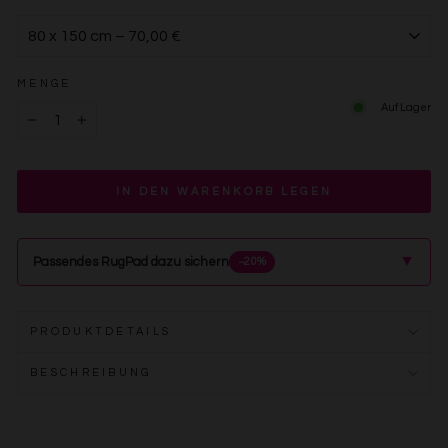
MENGE
Auf Lager
−
+
IN DEN WARENKORB LEGEN
▲
Passendes RugPad dazu sichern
−20%
PRODUKTDETAILS
BESCHREIBUNG