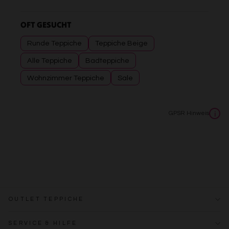
OFT GESUCHT
Runde Teppiche
Teppiche Beige
Alle Teppiche
Badteppiche
Wohnzimmer Teppiche
Sale
GPSR Hinweis
i
OUTLET TEPPICHE
SERVICE & HILFE