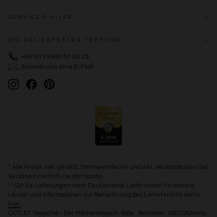
SERVICE & HILFE
DIE BELIEBTESTEN TEPPICHE
+49 (0) 33986 50 04 25
Schreib uns eine E-Mail
Instagram
Facebook
Pinterest
* Alle Preise inkl. gesetzl. Mehrwertsteuer und inkl. Versandkosten (bei
Versand innerhalb Deutschlands).
** Gilt für Lieferungen nach Deutschland. Lieferzeiten für andere
Länder und Informationen zur Berechnung des Liefertermins siehe
hier.
OUTLET Teppiche - Der Markenteppich-Sale · Betreiber: WECONhome