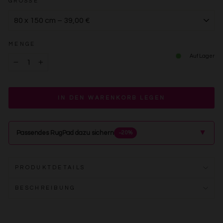
GRÖSSE
MENGE
Auf Lager
−
+
IN DEN WARENKORB LEGEN
▲
Passendes RugPad dazu sichern
−20%
PRODUKTDETAILS
BESCHREIBUNG