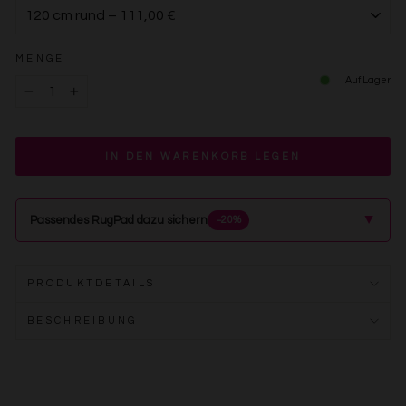
MENGE
Auf Lager
−
+
IN DEN WARENKORB LEGEN
▲
Passendes RugPad dazu sichern
−20%
PRODUKTDETAILS
BESCHREIBUNG