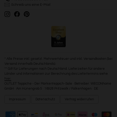
Schreib uns eine E-Mail
Instagram
Facebook
Pinterest
* Alle Preise inkl. gesetzl. Mehrwertsteuer und inkl. Versandkosten (bei
Versand innerhalb Deutschlands).
** Gilt für Lieferungen nach Deutschland. Lieferzeiten für andere
Länder und Informationen zur Berechnung des Liefertermins siehe
hier.
OUTLET Teppiche - Der Markenteppich-Sale · Betreiber: WECONhome
GmbH · Am Hünengrab 5 · 16928 Pritzwalk / Falkenhagen · DE
Impressum
Datenschutz
Vertrag widerrufen