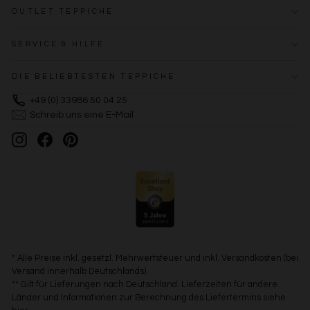
OUTLET TEPPICHE
SERVICE & HILFE
DIE BELIEBTESTEN TEPPICHE
+49 (0) 33986 50 04 25
Schreib uns eine E-Mail
Instagram
Facebook
Pinterest
* Alle Preise inkl. gesetzl. Mehrwertsteuer und inkl. Versandkosten (bei
Versand innerhalb Deutschlands).
** Gilt für Lieferungen nach Deutschland. Lieferzeiten für andere
Länder und Informationen zur Berechnung des Liefertermins siehe