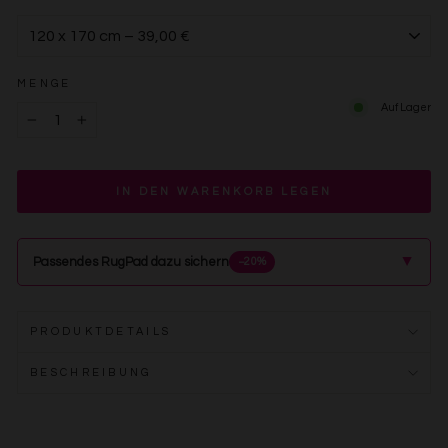
MENGE
Auf Lager
−
+
IN DEN WARENKORB LEGEN
▲
Passendes RugPad dazu sichern
−20%
PRODUKTDETAILS
BESCHREIBUNG