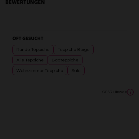
BEWERTUNGEN
OFT GESUCHT
Runde Teppiche
Teppiche Beige
Alle Teppiche
Badteppiche
Wohnzimmer Teppiche
Sale
GPSR Hinweis
i