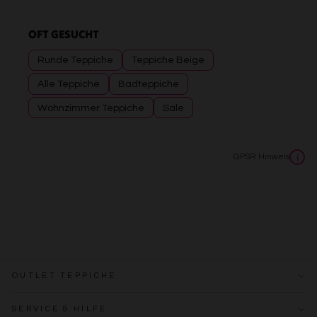
OFT GESUCHT
Runde Teppiche
Teppiche Beige
Alle Teppiche
Badteppiche
Wohnzimmer Teppiche
Sale
GPSR Hinweis
i
OUTLET TEPPICHE
SERVICE & HILFE