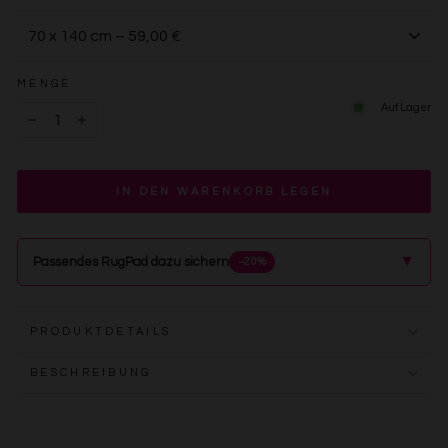
MENGE
Auf Lager
−
+
IN DEN WARENKORB LEGEN
▲
Passendes RugPad dazu sichern
−20%
PRODUKTDETAILS
BESCHREIBUNG