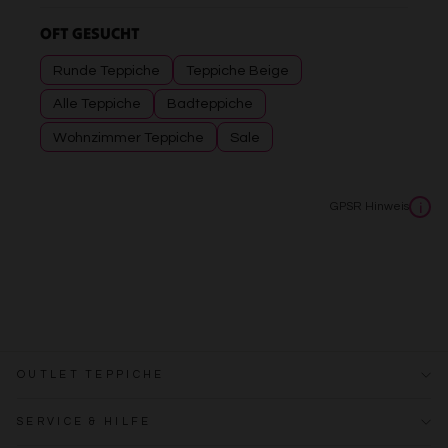
OFT GESUCHT
Runde Teppiche
Teppiche Beige
Alle Teppiche
Badteppiche
Wohnzimmer Teppiche
Sale
GPSR Hinweis
i
OUTLET TEPPICHE
SERVICE & HILFE