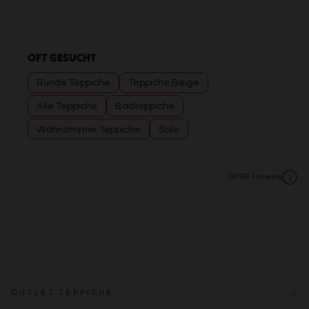
OFT GESUCHT
Runde Teppiche
Teppiche Beige
Alle Teppiche
Badteppiche
Wohnzimmer Teppiche
Sale
GPSR Hinweis
i
OUTLET TEPPICHE