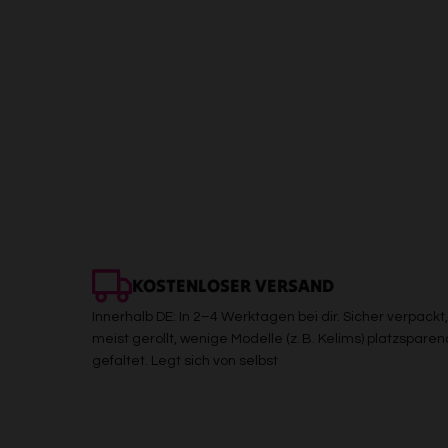
KOSTENLOSER VERSAND
Innerhalb DE: In 2–4 Werktagen bei dir. Sicher verpackt,
meist gerollt, wenige Modelle (z. B. Kelims) platzsparen
gefaltet. Legt sich von selbst