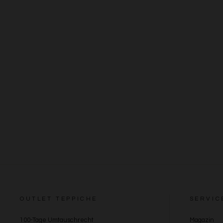
OUTLET TEPPICHE
SERVIC
100-Tage Umtauschrecht
Magazin