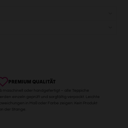
PREMIUM QUALITÄT
b maschinell oder handgefertigt – alle Teppiche
erden einzeln geprüft und sorgfältig verpackt. Leichte
bweichungen in Maß oder Farbe zeigen: Kein Produkt
on der Stange.