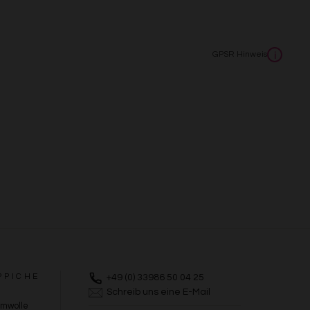
GPSR Hinweis
i
PPICHE
+49 (0) 33986 50 04 25
Schreib uns eine E-Mail
umwolle