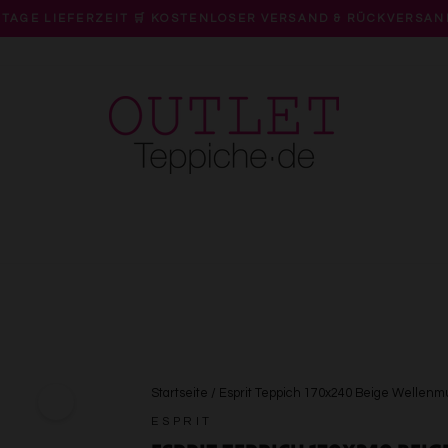
 TAGE LIEFERZEIT 🛒 KOSTENLOSER VERSAND & RÜCKVERSAN
Pause
Diashow
Startseite
/
Esprit Teppich 170x240 Beige Wellenm
ESPRIT