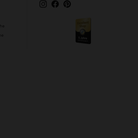
Instagram
Facebook
Pinterest
che
he