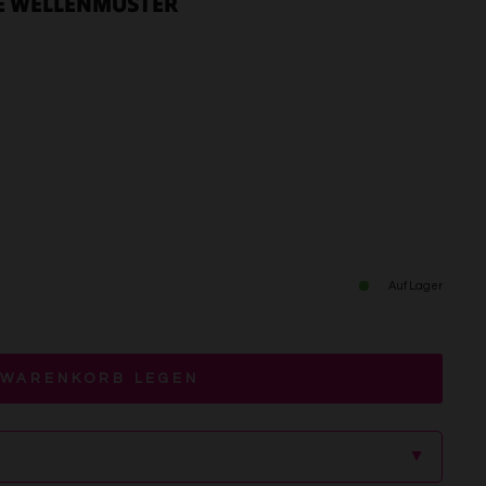
GE WELLENMUSTER
Auf Lager
 WARENKORB LEGEN
▲