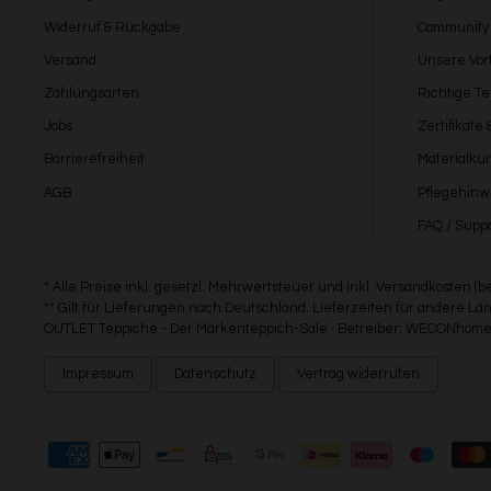
Widerruf & Rückgabe
Community
Versand
Unsere Vort
Zahlungsarten
Richtige T
Jobs
Zertifikate
Barrierefreiheit
Materialku
AGB
Pflegehinw
FAQ / Suppo
* Alle Preise inkl. gesetzl. Mehrwertsteuer und inkl. Versandkosten (
** Gilt für Lieferungen nach Deutschland. Lieferzeiten für andere 
OUTLET Teppiche - Der Markenteppich-Sale · Betreiber: WECONhome 
Impressum
Datenschutz
Vertrag widerrufen