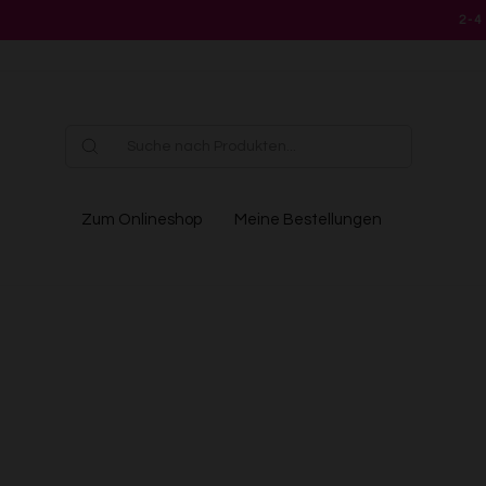
Direkt
2-4
zum
Inhalt
Zum Onlineshop
Meine Bestellungen