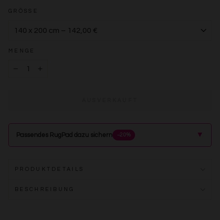
GRÖSSE
MENGE
−
+
AUSVERKAUFT
▲
Passendes RugPad dazu sichern
−20%
PRODUKTDETAILS
BESCHREIBUNG