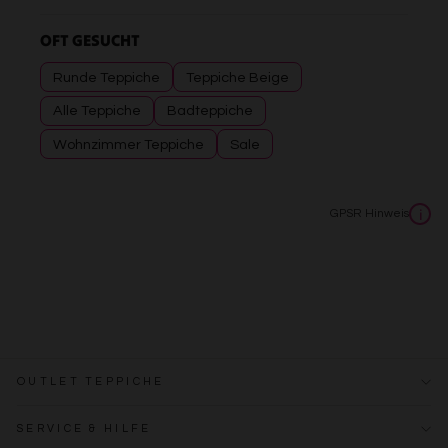
OFT GESUCHT
Runde Teppiche
Teppiche Beige
Alle Teppiche
Badteppiche
Wohnzimmer Teppiche
Sale
GPSR Hinweis
i
OUTLET TEPPICHE
SERVICE & HILFE