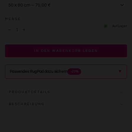
MENGE
Auf Lager
−
+
IN DEN WARENKORB LEGEN
▲
Passendes RugPad dazu sichern
−20%
PRODUKTDETAILS
BESCHREIBUNG