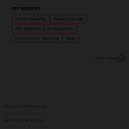
OFT GESUCHT
Runde Teppiche
Teppiche Beige
Alle Teppiche
Badteppiche
Wohnzimmer Teppiche
Sale
GPSR Hinweis
i
OUTLET TEPPICHE
SERVICE & HILFE