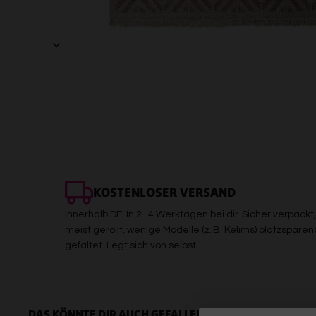
KOSTENLOSER VERSAND
Innerhalb DE: In 2–4 Werktagen bei dir. Sicher verpackt,
meist gerollt, wenige Modelle (z. B. Kelims) platzsparen
gefaltet. Legt sich von selbst
DAS KÖNNTE DIR AUCH GEFALLEN