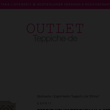
 TAGE LIEFERZEIT 🛒 KOSTENLOSER VERSAND & RÜCKVERSAN
Pause
Diashow
Startseite
/
Esprit Kelim Teppich Lila "Ethno"
ESPRIT