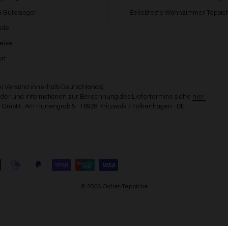
 & Gütesiegel
Beliebteste Wohnzimmer Teppic
nde
eise
rt
bei Versand innerhalb Deutschlands).
Länder und Informationen zur Berechnung des Liefertermins siehe
hier.
GmbH · Am Hünengrab 5 · 16928 Pritzwalk / Falkenhagen · DE
© 2026 Outlet-Teppiche