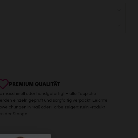
PREMIUM QUALITÄT
b maschinell oder handgefertigt – alle Teppiche
erden einzeln geprüft und sorgfältig verpackt. Leichte
bweichungen in Maß oder Farbe zeigen: Kein Produkt
on der Stange.