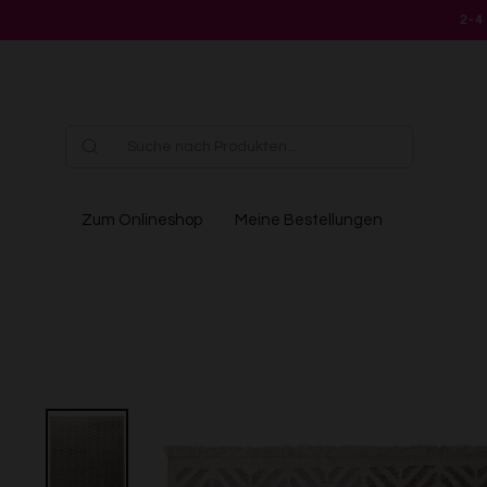
Direkt
2-4
zum
Inhalt
Zum Onlineshop
Meine Bestellungen