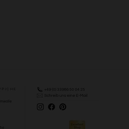
PPICHE
+49 (0) 33986 50 04 25
Schreib uns eine E-Mail
umwolle
Instagram
Facebook
Pinterest
che