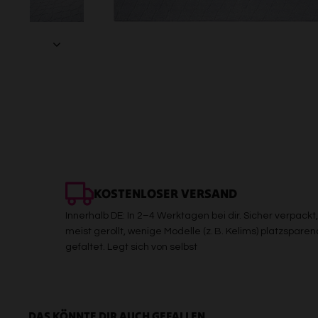
KOSTENLOSER VERSAND
Innerhalb DE: In 2–4 Werktagen bei dir. Sicher verpackt,
meist gerollt, wenige Modelle (z. B. Kelims) platzsparen
gefaltet. Legt sich von selbst
DAS KÖNNTE DIR AUCH GEFALLEN