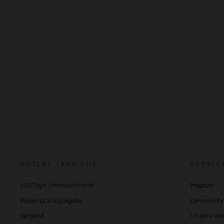
OUTLET TEPPICHE
SERVIC
100-Tage Umtauschrecht
Magazin
Widerruf & Rückgabe
Community
Versand
Unsere Vort