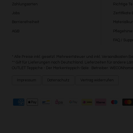
Zahlungsarten
Richtige T
Jobs
Zertifikate
Barrierefreiheit
Materialku
AGB
Pflegehinw
FAQ / Suppo
* Alle Preise inkl. gesetzl. Mehrwertsteuer und inkl. Versandkosten (
** Gilt für Lieferungen nach Deutschland. Lieferzeiten für andere 
OUTLET Teppiche - Der Markenteppich-Sale · Betreiber: WECONhome 
Impressum
Datenschutz
Vertrag widerrufen