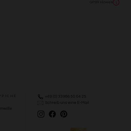
GPSR Hinweis
i
PPICHE
+49 (0) 33986 50 04 25
Schreib uns eine E-Mail
umwolle
Instagram
Facebook
Pinterest