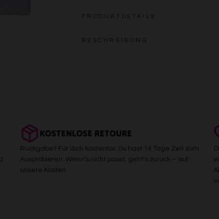
PRODUKTDETAILS
BESCHREIBUNG
KOSTENLOSE RETOURE
Rückgabe? Für dich kostenlos. Du hast 14 Tage Zeit zum
O
d
Ausprobieren. Wenn’s nicht passt, geht’s zurück – auf
w
unsere Kosten.
A
v