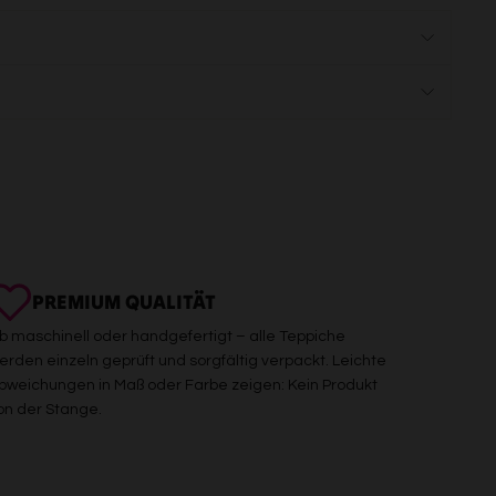
PREMIUM QUALITÄT
b maschinell oder handgefertigt – alle Teppiche
erden einzeln geprüft und sorgfältig verpackt. Leichte
bweichungen in Maß oder Farbe zeigen: Kein Produkt
on der Stange.