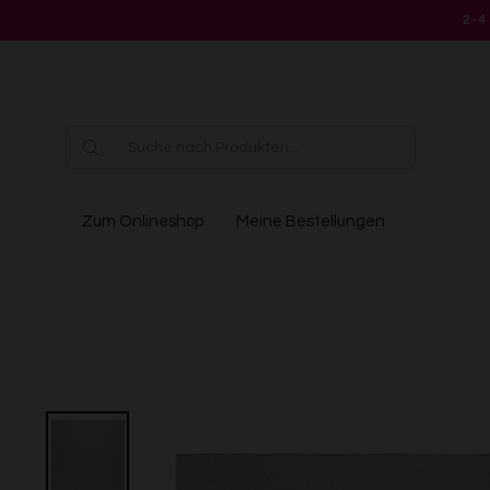
Direkt
2-4
zum
Inhalt
Zum Onlineshop
Meine Bestellungen