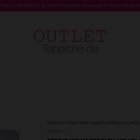
 TAGE LIEFERZEIT 🛒 KOSTENLOSER VERSAND & RÜCKVERSAN
Pause
Diashow
Startseite
/
Esprit Kelim Teppich Hellblau aus Wolle 
ESPRIT