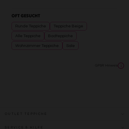
OFT GESUCHT
Runde Teppiche
Teppiche Beige
Alle Teppiche
Badteppiche
Wohnzimmer Teppiche
Sale
GPSR Hinweis
i
OUTLET TEPPICHE
SERVICE & HILFE