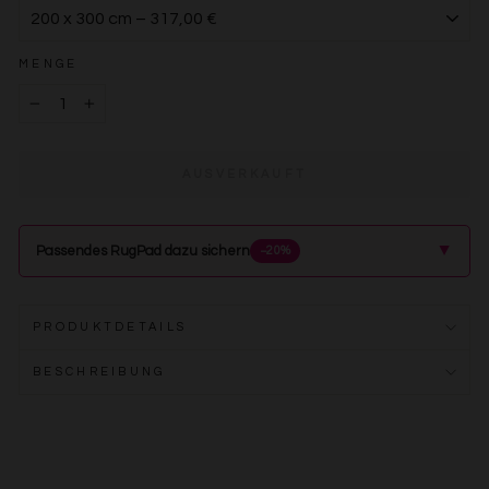
MENGE
−
+
AUSVERKAUFT
▲
Passendes RugPad dazu sichern
−20%
PRODUKTDETAILS
BESCHREIBUNG