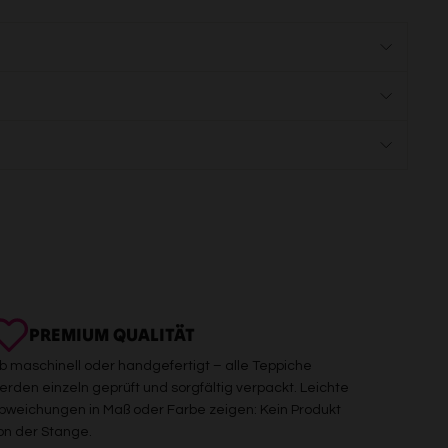
PREMIUM QUALITÄT
b maschinell oder handgefertigt – alle Teppiche
erden einzeln geprüft und sorgfältig verpackt. Leichte
bweichungen in Maß oder Farbe zeigen: Kein Produkt
on der Stange.