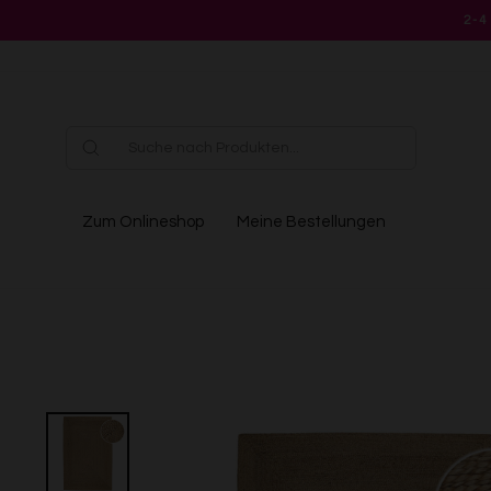
Direkt
2-4
zum
Inhalt
Zum Onlineshop
Meine Bestellungen