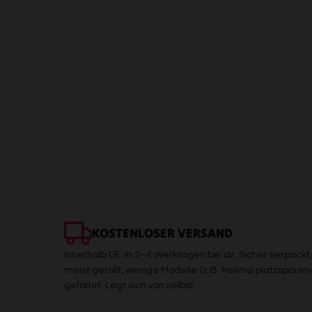
KOSTENLOSER VERSAND
Innerhalb DE: In 2–4 Werktagen bei dir. Sicher verpackt,
meist gerollt, wenige Modelle (z. B. Kelims) platzsparen
gefaltet. Legt sich von selbst