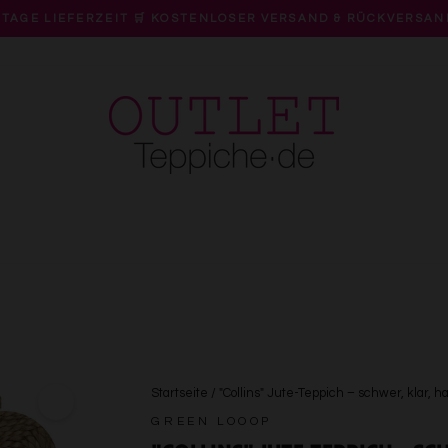
 TAGE LIEFERZEIT 🛒 KOSTENLOSER VERSAND & RÜCKVERSAN
Pause
Diashow
Startseite
/
"Collins" Jute-Teppich – schwer, klar,
GREEN LOOOP