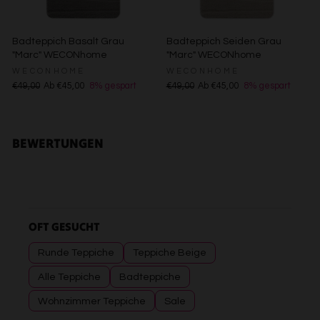
Badteppich Basalt Grau
Badteppich Seiden Grau
"Marc" WECONhome
"Marc" WECONhome
WECONHOME
WECONHOME
€49,00
Ab €45,00
8% gespart
€49,00
Ab €45,00
8% gespart
BEWERTUNGEN
OFT GESUCHT
Runde Teppiche
Teppiche Beige
Alle Teppiche
Badteppiche
Wohnzimmer Teppiche
Sale