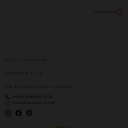
GPSR Hinweis
i
OUTLET TEPPICHE
SERVICE & HILFE
DIE BELIEBTESTEN TEPPICHE
+49 (0) 33986 50 04 25
Schreib uns eine E-Mail
Instagram
Facebook
Pinterest