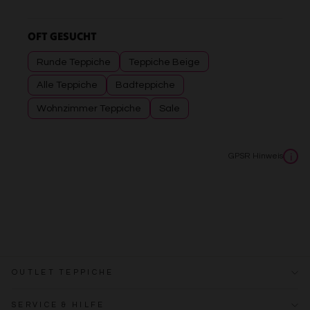
OFT GESUCHT
Runde Teppiche
Teppiche Beige
Alle Teppiche
Badteppiche
Wohnzimmer Teppiche
Sale
GPSR Hinweis
i
OUTLET TEPPICHE
SERVICE & HILFE