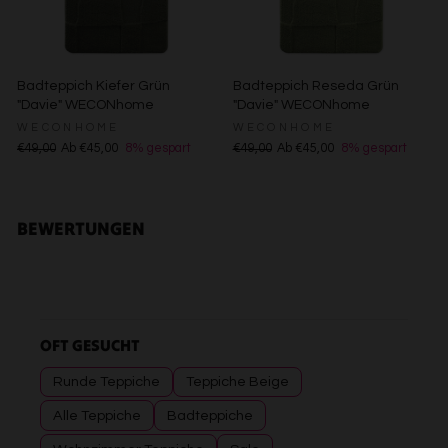
Endgeräteeigenschaften zur Identifikation aktiv abfragen
Badteppich Kiefer Grün
Badteppich Reseda Grün
"Davie" WECONhome
"Davie" WECONhome
WECONHOME
WECONHOME
€49,00
Ab €45,00
8% gespart
€49,00
Ab €45,00
8% gespart
BEWERTUNGEN
OFT GESUCHT
Runde Teppiche
Teppiche Beige
Alle Teppiche
Badteppiche