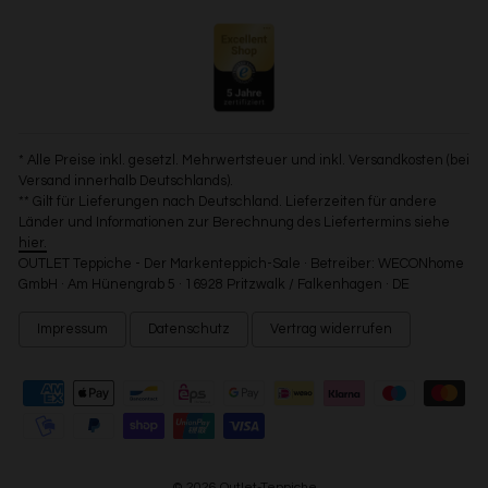
* Alle Preise inkl. gesetzl. Mehrwertsteuer und inkl. Versandkosten (bei
Versand innerhalb Deutschlands).
** Gilt für Lieferungen nach Deutschland. Lieferzeiten für andere
Länder und Informationen zur Berechnung des Liefertermins siehe
hier.
OUTLET Teppiche - Der Markenteppich-Sale · Betreiber: WECONhome
GmbH · Am Hünengrab 5 · 16928 Pritzwalk / Falkenhagen · DE
Impressum
Datenschutz
Vertrag widerrufen
© 2026 Outlet-Teppiche