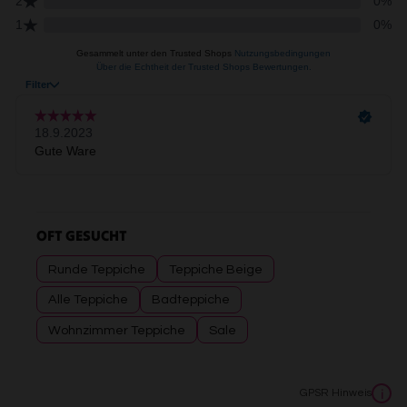
OFT GESUCHT
Runde Teppiche
Teppiche Beige
Alle Teppiche
Badteppiche
Wohnzimmer Teppiche
Sale
GPSR Hinweis
i